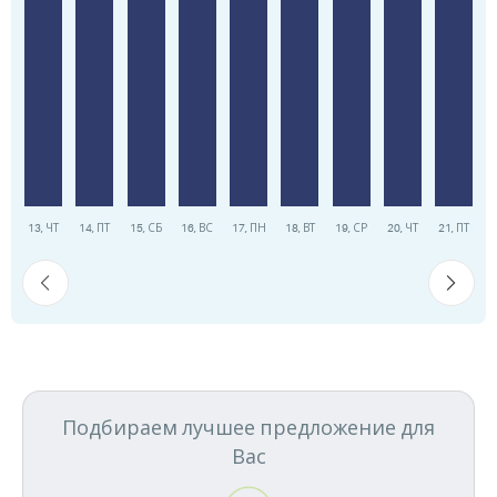
13
,
ЧТ
14
,
ПТ
15
,
СБ
16
,
ВС
17
,
ПН
18
,
ВТ
19
,
СР
20
,
ЧТ
21
,
ПТ
Подбираем лучшее предложение для
Вас