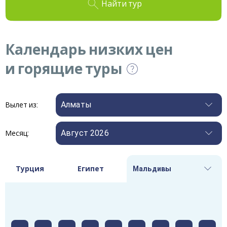
Найти тур
Календарь низких цен
и горящие туры
Алматы
Вылет из
:
Август 2026
Месяц
:
Турция
Египет
Мальдивы