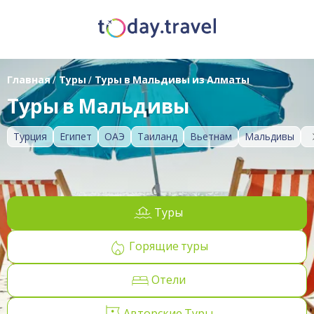
Главная
/
Туры
/
Туры в Мальдивы из Алматы
Туры в Мальдивы
Турция
Египет
ОАЭ
Таиланд
Вьетнам
Мальдивы
Туры
Горящие туры
Отели