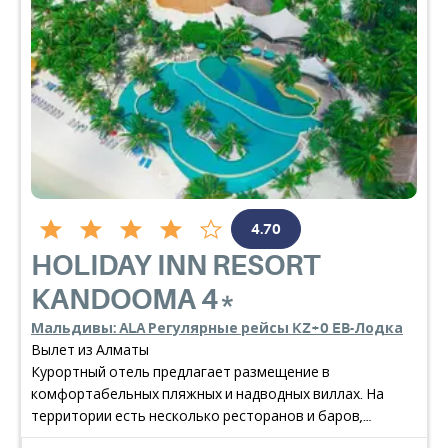
4.70
HOLIDAY INN RESORT
KANDOOMA
4*
Мальдивы: ALA Регулярные рейсы KZ+0 EB-Лодка
Вылет из Алматы
Курортный отель предлагает размещение в
комфортабельных пляжных и надводных виллах. На
территории есть несколько ресторанов и баров,
детский клуб, бассейны для взрослых и детей, а также