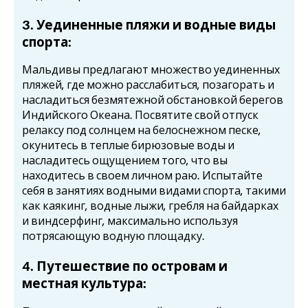
3. Уединенные пляжи и водные виды
спорта:
Мальдивы предлагают множество уединенных
пляжей, где можно расслабиться, позагорать и
насладиться безмятежной обстановкой берегов
Индийского Океана. Посвятите свой отпуск
релаксу под солнцем на белоснежном песке,
окунитесь в теплые бирюзовые воды и
насладитесь ощущением того, что вы
находитесь в своем личном раю. Испытайте
себя в занятиях водными видами спорта, такими
как каякинг, водные лыжи, гребля на байдарках
и виндсерфинг, максимально используя
потрясающую водную площадку.
4. Путешествие по островам и
местная культура: