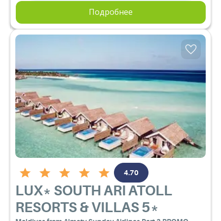
Подробнее
4.70
LUX* SOUTH ARI ATOLL
RESORTS & VILLAS
5*