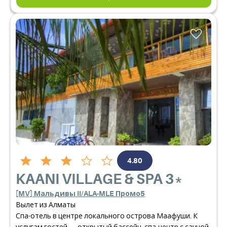
4.80
KAANI VILLAGE & SPA
3*
[MV] Мальдивы II/ALA-MLE Промо5
Вылет из Алматы
Спа-отель в центре локального острова Маафуши. К