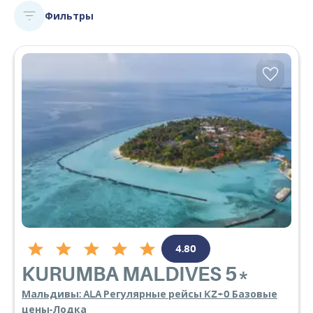
Фильтры
4.80
KURUMBA MALDIVES
5*
Мальдивы: ALA Регулярные рейсы KZ+0 Базовые
цены-Лодка