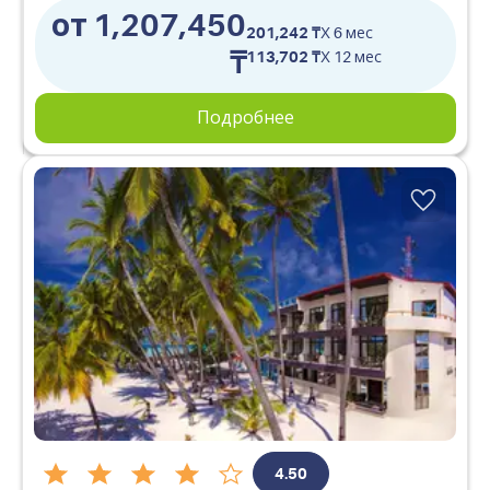
от 1,207,450
201,242 ₸
X 6 мес
₸
113,702 ₸
X 12 мес
Подробнее
4.50