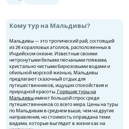
Кому тур на Мальдивы?
Мальдивы — это тропический рай, состоящий
из 26 коралловых атоллов, расположенных в
Индийском океане. Известные своими
нетронутыми белыми песчаными пляжами,
кристально чистыми бирюзовыми водами и
обильной морской жизнью, Мальдивы
предлагают сказочный отдых для
путешественников, ищущих спокойствия и
природной красоты.
Горящие туры на
Мальдивы
имеют большой спрос среди
путешественников со всего мира. Цены на туры
по Мальдивам в среднем выше, чем на другие
направления, но стоимость оправдана теми
видами, которые выглядит в жизни как на