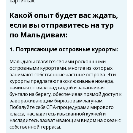
картинках.
Какой опыт будет вас ждать,
если вы отправитесь на
тур
по Мальдивам
:
1. Потрясающие островные курорты:
Мальдивы славятся своими роскошными
островными курортами, многие из которых
занимают собственные частные острова. Эти
курорты предлагают эксклюзивные номера,
начиная от вилл над водой и заканчивая
бунгало на берегу, обеспечивая прямой доступ к
завораживающим бирюзовым лагунам.
Побалуйте себя СПА-процедурами мирового
класса, насладитесь изысканной кухней и
насладитесь захватывающим видом на океан с
собственной террасы.