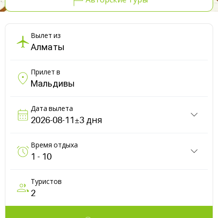
Авторские Туры
Вылет из
Прилет в
Дата вылета
Время отдыха
Туристов
2