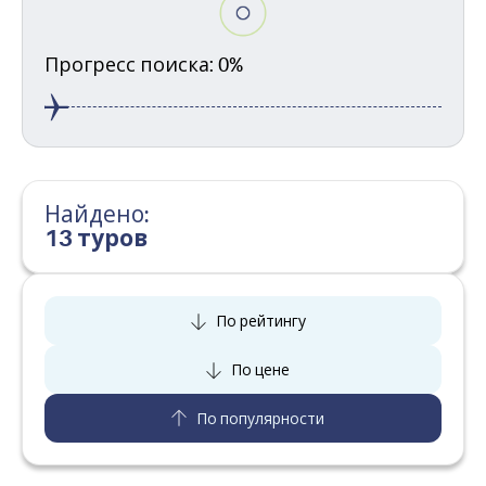
Прогресс поиска: 0%
Найдено:
13 туров
По рейтингу
По цене
По популярности