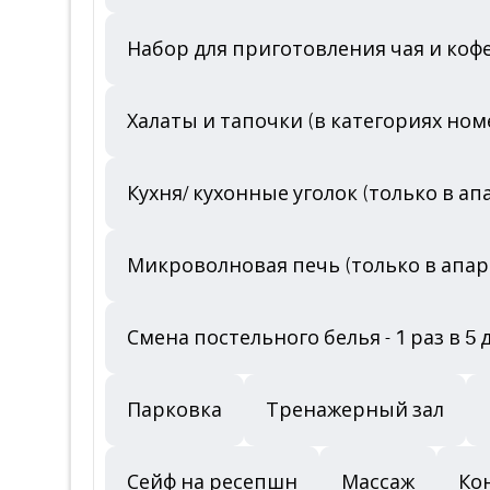
Набор для приготовления чая и кофе
Халаты и тапочки (в категориях но
Кухня/ кухонные уголок (только в а
Микроволновая печь (только в апар
Смена постельного белья - 1 раз в 5
Парковка
Тренажерный зал
Сейф на ресепшн
Массаж
Кон