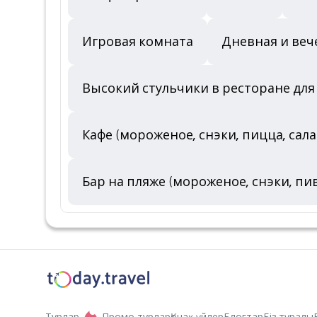
Игровая комната
Дневная и ве
Высокий стульчики в ресторане для
Кафе (мороженое, снэки, пицца, сала
Бар на пляже (мороженое, снэки, пиво