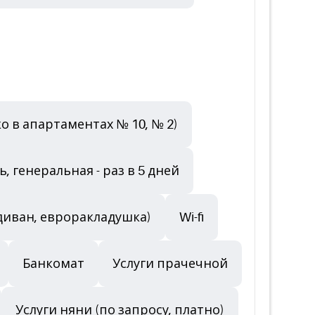
 в апартаментах № 10, № 2)
, генеральная - раз в 5 дней
диван, евроракладушка)
Wi-fi
Банкомат
Услуги прачечной
Услуги няни (по запросу, платно)