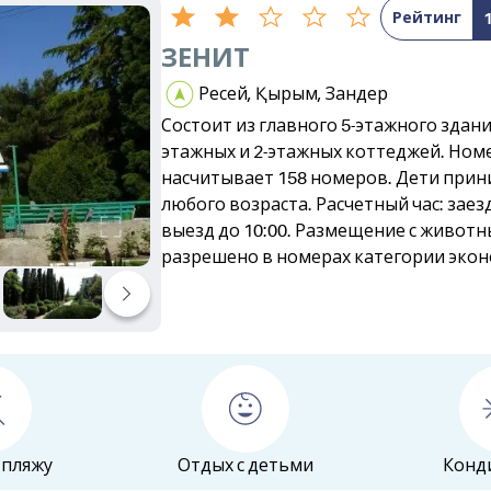
Рейтинг
ЗЕНИТ
Ресей, Қырым, Зандер
Состоит из главного 5-этажного здания
этажных и 2-этажных коттеджей. Ном
насчитывает 158 номеров. Дети прин
любого возраста. Расчетный час: заезд 
выезд до 10:00. Размещение с живот
разрешено в номерах категории эко
 пляжу
Отдых с детьми
Конд