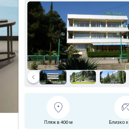
Пляж в 400 м
Близко к