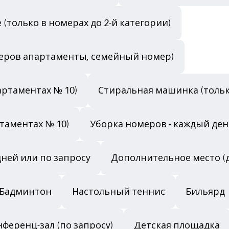
 (только в номерах до 2-й категории)
меров апартаменты, семейный номер)
партаментах № 10)
Стиральная машинка (только
таментах № 10)
Уборка номеров - каждый день
 дней или по запросу
Дополнительное место (
Бадминтон
Настольный теннис
Бильярд
ференц-зал (по запросу)
Детская площадка