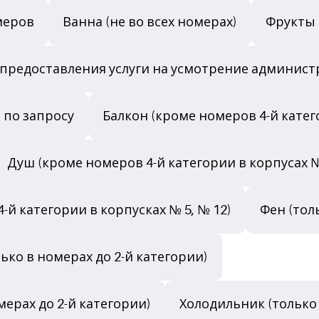
меров
Ванна (не во всех номерах)
Фрукты 
й предоставления услуги на усмотрение админист
и по запросу
Балкон (кроме номеров 4-й катего
Душ (кроме номеров 4-й категории в корпусах № 
4-й категории в корпусках № 5, № 12)
Фен (тол
ко в номерах до 2-й категории)
мерах до 2-й категории)
Холодильник (только 