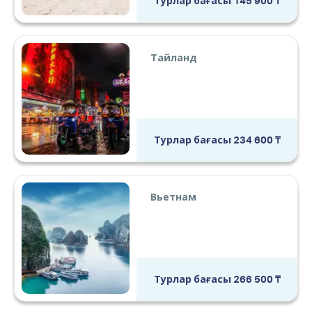
Турлар бағасы
145 900
₸
Тайланд
Турлар бағасы
234 600
₸
Вьетнам
Турлар бағасы
266 500
₸