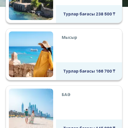
Турлар бағасы
238 500
₸
Мысыр
Турлар бағасы
166 700
₸
БАӘ