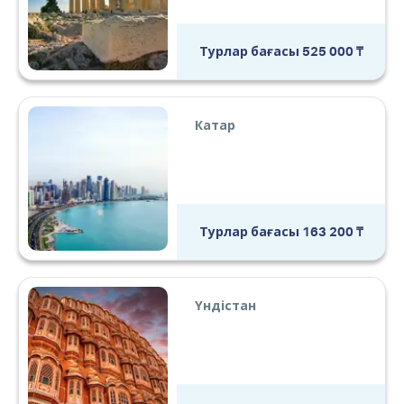
Турлар бағасы
525 000
₸
Катар
Турлар бағасы
163 200
₸
Үндістан