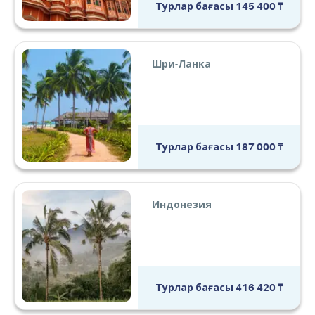
Турлар бағасы
145 400
₸
Шри-Ланка
Турлар бағасы
187 000
₸
Индонезия
Турлар бағасы
416 420
₸