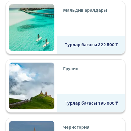
Мальдив аралдары
Турлар бағасы
322 500
₸
Грузия
Турлар бағасы
195 000
₸
Черногория