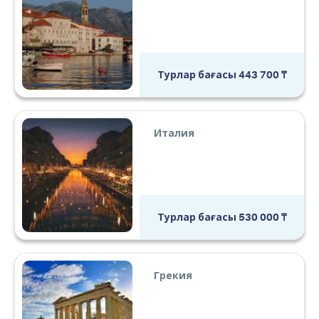
Турлар бағасы
443 700
₸
Италия
Турлар бағасы
530 000
₸
Грекия