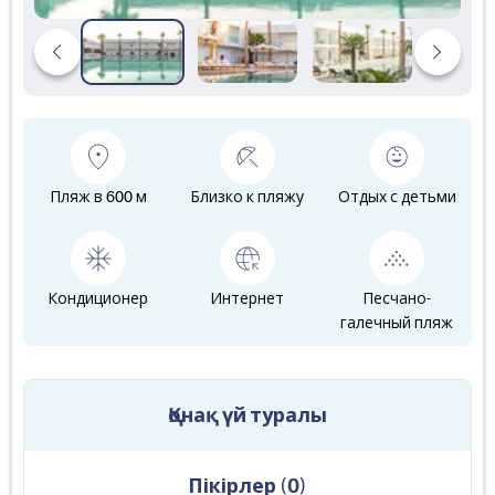
Пляж в 600 м
Близко к пляжу
Отдых с детьми
Кондиционер
Интернет
Песчано-
галечный пляж
Қонақ үй туралы
Пікірлер
(
0
)