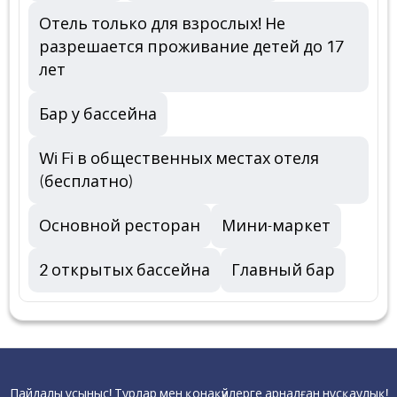
Отель только для взрослых! Не
разрешается проживание детей до 17
лет
Бар у бассейна
Wi Fi в общественных местах отеля
(бесплатно)
Основной ресторан
Мини-маркет
2 открытых бассейна
Главный бар
Пайдалы ұсыныс! Турлар мен қонақүйлерге арналған нұсқаулық!