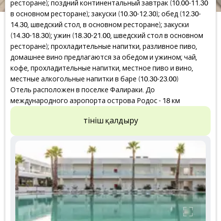
ресторане); поздний континентальный завтрак (10.00-11.30
в основном ресторане); закуски (10.30-12.30); обед (12.30-
14.30, шведский стол, в основном ресторане); закуски
(14.30-18.30); ужин (18.30-21.00, шведский стол в основном
ресторане); прохладительные напитки, разливное пиво,
домашнее вино предлагаются за обедом и ужином; чай,
кофе, прохладительные напитки, местное пиво и вино,
местные алкогольные напитки в баре (10.30-23.00)
Отель расположен в поселке Фалираки. До
международного аэропорта острова Родос - 18 км
Өтініш қалдыру