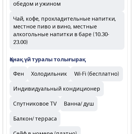
обедом и ужином
Чай, кофе, прохладительные напитки,
местное пиво и вино, местные
алкогольные напитки в баре (10.30-
23.00)
Қонақ үй туралы толығырақ
Фен
Холодильник
Wi-Fi (бесплатно)
Индивидуальный кондиционер
Спутниковое TV
Ванна/ душ
Балкон/ терраса
Сейф в номере (платно)