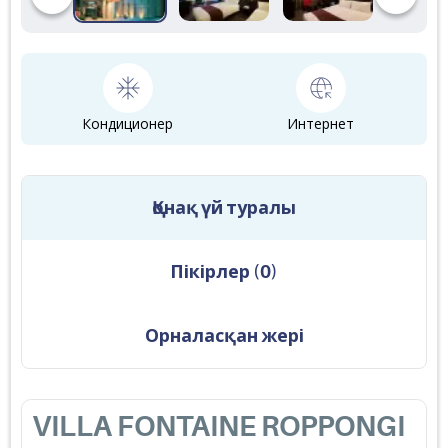
Кондиционер
Интернет
Қонақ үй туралы
Пікірлер
(
0
)
Орналасқан жері
VILLA FONTAINE ROPPONGI