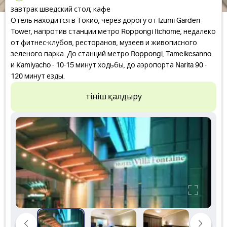
завтрак шведский стол; кафе
Отель находится в Токио, через дорогу от Izumi Garden
Tower, напротив станции метро Roppongi Itchome, недалеко
от фитнес-клубов, ресторанов, музеев и живописного
зеленого парка. До станций метро Roppongi, Tameikesanno
и Kamiyacho - 10-15 минут ходьбы, до аэропорта Narita 90 -
120 минут езды.
Өтініш қалдыру