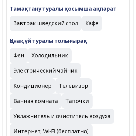
Тамақтану туралы қосымша ақпарат
Завтрак шведский стол
Кафе
Қонақ үй туралы толығырақ
Фен
Холодильник
Электрический чайник
Кондиционер
Телевизор
Ванная комната
Тапочки
Увлажнитель и очиститель воздуха
Интернет, Wi-Fi (бесплатно)