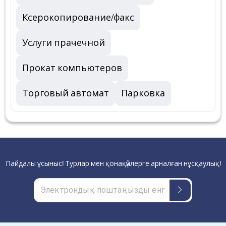
Ксерокопирование/факс
Услуги прачечной
Прокат компьютеров
Торговый автомат
Парковка
Пайдалы ұсыныс! Турлар мен қонақүйлерге арналған нұсқаулық!