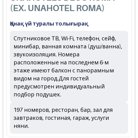
(EX. UNAHOTEL ROMA)
Қонақ үй туралы толығырақ
Спутниковое ТВ, Wi-Fi, телефон, сейф,
минибар, ванная комната (душ/ванна),
звукоизоляция. Номера
расположенные на последнем 6-м
этаже имеют балкон с панорамным
видом на город.Для гостей
предусмотрен индивидуальный
подбор подушек.
197 номеров, ресторан, бар, зал для
завтраков, гостиная, гараж, услуги
няни.