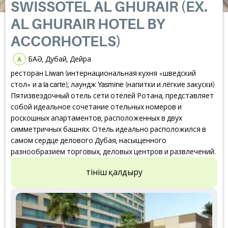
SWISSOTEL AL GHURAIR (EX.
AL GHURAIR HOTEL BY
ACCORHOTELS)
БАӘ, Дубай, Дейра
ресторан Liwan (интернациональная кухня «шведский
стол» и a la carte); лаундж Yasmine (напитки и лёгкие закуски)
Пятизвездочный отель сети отелей Ротана, представляет
собой идеальное сочетание отельных номеров и
роскошных апартаментов, расположенных в двух
симметричных башнях. Отель идеально расположился в
самом сердце делового Дубая, насыщенного
разнообразием торговых, деловых центров и развлечений.
Өтініш қалдыру