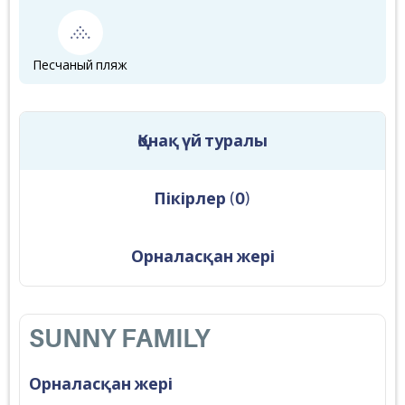
Песчаный пляж
Қонақ үй туралы
Пікірлер
(
0
)
Орналасқан жері
SUNNY FAMILY
Орналасқан жері