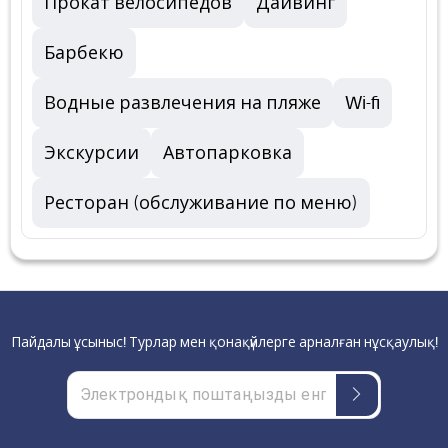
Прокат велосипедов
Дайвинг
Барбекю
Водные развлечения на пляже
Wi-fi
Экскурсии
Автопарковка
Ресторан (обслуживание по меню)
Пайдалы ұсыныс! Турлар мен қонақүйлерге арналған нұсқаулық!