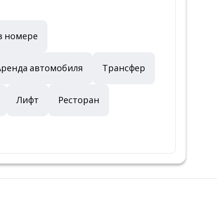
в номере
Аренда автомобиля
Трансфер
Лифт
Ресторан