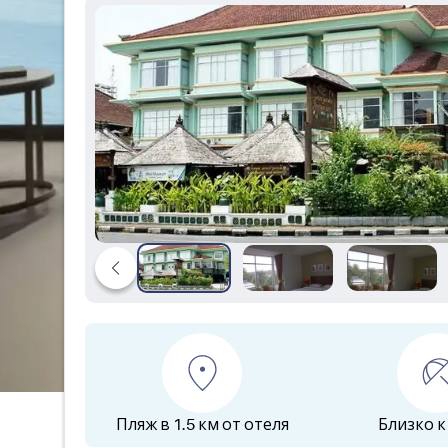
Пляж в 1.5 км от отеля
Близко к