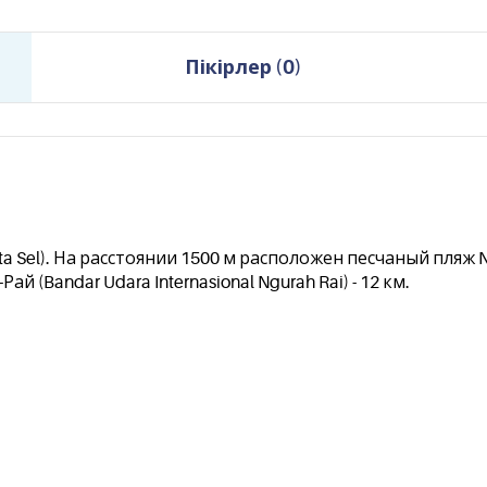
Пікірлер
(
0
)
ta Sel). На расстоянии 1500 м расположен песчаный пляж N
(Bandar Udara Internasional Ngurah Rai) - 12 км.