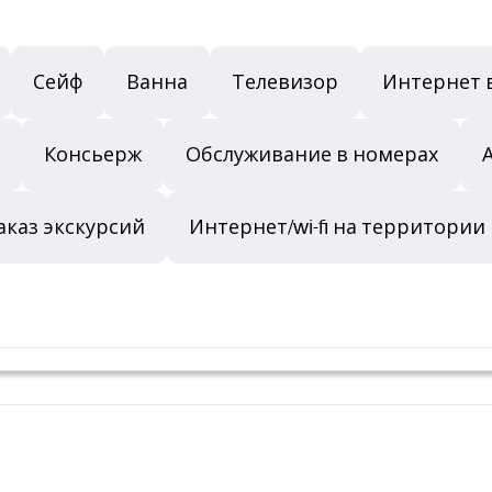
Сейф
Ванна
Телевизор
Интернет 
Консьерж
Обслуживание в номерах
аказ экскурсий
Интернет/wi-fi на территории