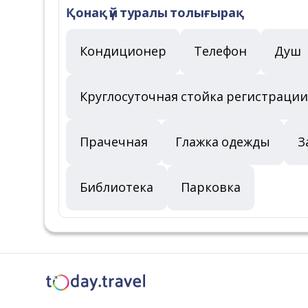
Қонақ үй туралы толығырақ
Кондиционер
Телефон
Душ
Круглосуточная стойка регистрации
Прачечная
Глажка одежды
З
Библиотека
Парковка