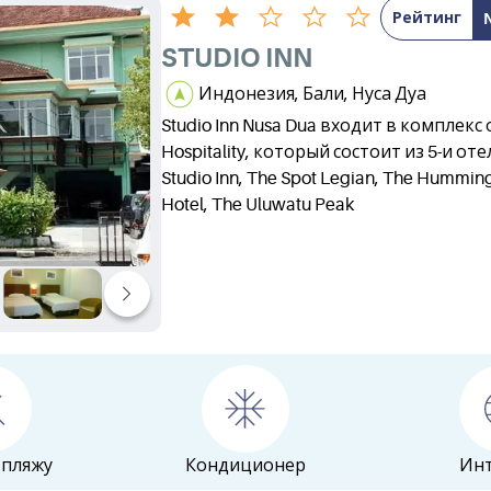
Рейтинг
STUDIO INN
Индонезия, Бали, Нуса Дуа
Studio Inn Nusa Dua входит в комплекс
Hospitality, который состоит из 5-и оте
Studio Inn, The Spot Legian, The Humming
Hotel, The Uluwatu Peak
 пляжу
Кондиционер
Ин