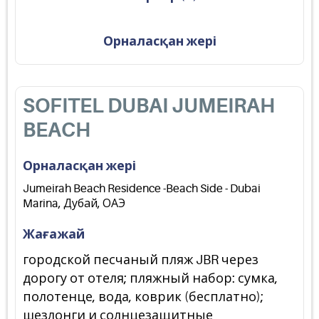
Орналасқан жері
SOFITEL DUBAI JUMEIRAH
BEACH
Орналасқан жері
Jumeirah Beach Residence -Beach Side - Dubai
Marina, Дубай, ОАЭ
Жағажай
городской песчаный пляж JBR через
дорогу от отеля; пляжный набор: сумка,
полотенце, вода, коврик (бесплатно);
шезлонги и солнцезащитные