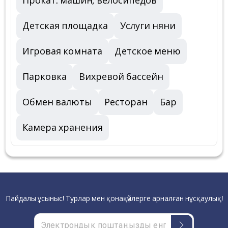
Прокат: машин, велосипедов
Детская площадка
Услуги няни
Игровая комната
Детское меню
Парковка
Вихревой бассейн
Обмен валюты
Ресторан
Бар
Камера хранения
Пайдалы ұсыныс! Турлар мен қонақүйлерге арналған нұсқаулық!