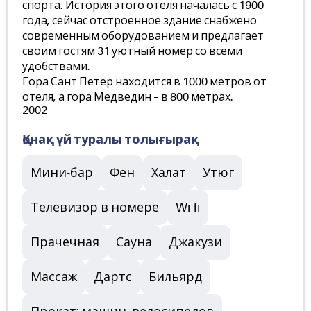
спорта. История этого отеля началась с 1900
года, сейчас отстроенное здание снабжено
современным оборудованием и предлагает
своим гостям 31 уютный номер со всеми
удобствами.
Гора Сант Петер находится в 1000 метров от
отеля, а гора Медведин – в 800 метрах.
2002
Қонақ үй туралы толығырақ
Мини-бар
Фен
Халат
Утюг
Телевизор в номере
Wi-fi
Прачечная
Сауна
Джакузи
Массаж
Дартс
Бильярд