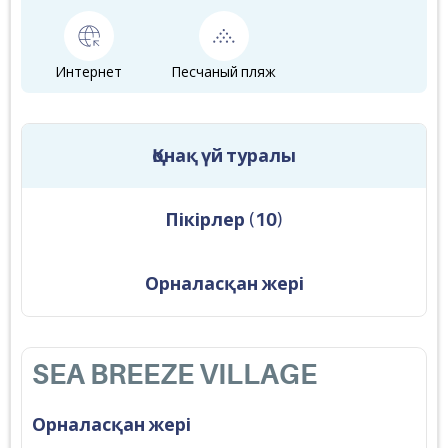
Интернет
Песчаный пляж
Қонақ үй туралы
Пікірлер
(
10
)
Орналасқан жері
SEA BREEZE VILLAGE
Орналасқан жері