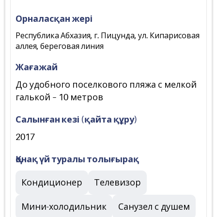
Орналасқан жері
Республика Абхазия, г. Пицунда, ул. Кипарисовая
аллея, береговая линия
Жағажай
До удобного поселкового пляжа с мелкой
галькой – 10 метров
Салынған кезі (қайта құру)
2017
Қонақ үй туралы толығырақ
Кондиционер
Телевизор
Мини-холодильник
Санузел с душем