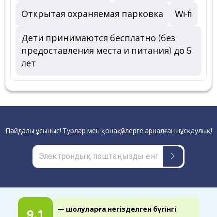
Открытая охраняемая парковка
Wi-fi
Дети принимаются бесплатно (без
предоставления места и питания) до 5
лет
Пайдалы ұсыныс! Турлар мен қонақүйлерге арналған нұсқаулық!
— шолуларға негізделген бүгінгі
9.1