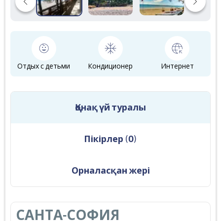
Отдых с детьми
Кондиционер
Интернет
Қонақ үй туралы
Пікірлер
(
0
)
Орналасқан жері
САНТА-СОФИЯ