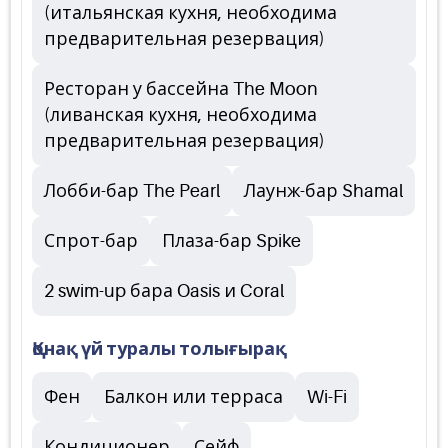
(итальянская кухня, необходима
предварительная резервация)
Ресторан у бассейна The Moon
(ливанская кухня, необходима
предварительная резервация)
Лобби-бар The Pearl
Лаунж-бар Shamal
Спрот-бар
Плаза-бар Spike
2 swim-up бара Oasis и Coral
Қонақ үй туралы толығырақ
Фен
Балкон или терраса
Wi-Fi
Кондиционер
Сейф