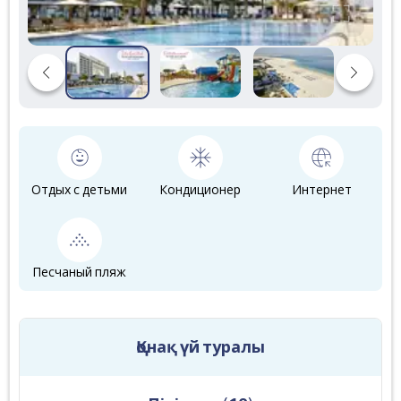
Отдых с детьми
Кондиционер
Интернет
Песчаный пляж
Қонақ үй туралы