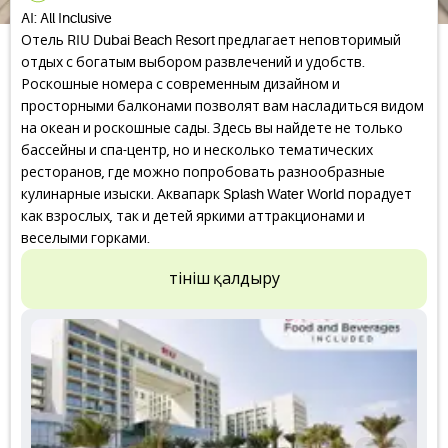
AI: All Inclusive
Отель RIU Dubai Beach Resort предлагает неповторимый
отдых с богатым выбором развлечений и удобств.
Роскошные номера с современным дизайном и
просторными балконами позволят вам насладиться видом
на океан и роскошные сады. Здесь вы найдете не только
бассейны и спа-центр, но и несколько тематических
ресторанов, где можно попробовать разнообразные
кулинарные изыски. Аквапарк Splash Water World порадует
как взрослых, так и детей яркими аттракционами и
веселыми горками.
Өтініш қалдыру