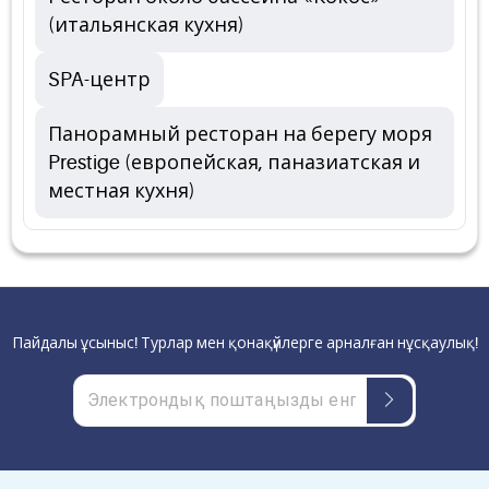
(итальянская кухня)
SPA-центр
Панорамный ресторан на берегу моря
Prestige (европейская, паназиатская и
местная кухня)
Пайдалы ұсыныс! Турлар мен қонақүйлерге арналған нұсқаулық!