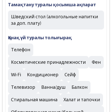
Тамақтану туралы қосымша ақпарат
Шведский стол (алкогольные напитки
за доп. плату)
Қонақ үй туралы толығырақ
Телефон
Косметические принадлежности
Фен
Wi-Fi
Кондиционер
Сейф
Телевизор
Ванна/душ
Балкон
Стиральная машина
Халат и тапочки