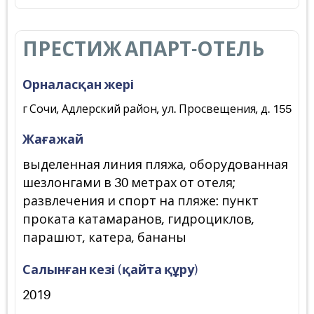
ПРЕСТИЖ АПАРТ-ОТЕЛЬ
Орналасқан жері
г Сочи, Адлерский район, ул. Просвещения, д. 155
Жағажай
выделенная линия пляжа, оборудованная
шезлонгами в 30 метрах от отеля;
развлечения и спорт на пляже: пункт
проката катамаранов, гидроциклов,
парашют, катера, бананы
Салынған кезі (қайта құру)
2019