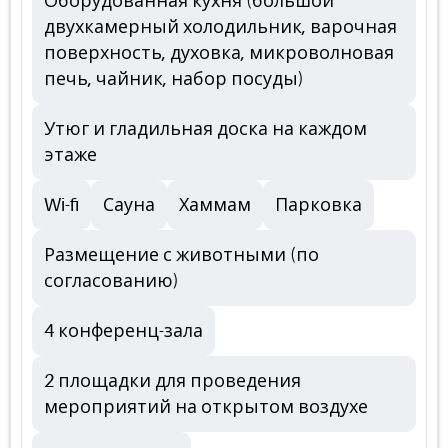
Оборудованная кухня (большой
двухкамерный холодильник, варочная
поверхность, духовка, микроволновая
печь, чайник, набор посуды)
Утюг и гладильная доска на каждом
этаже
Wi-fi
Сауна
Хаммам
Парковка
Размещение с животными (по
согласованию)
4 конференц-зала
2 площадки для проведения
мероприятий на открытом воздухе