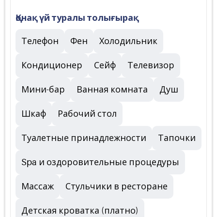
Қонақ үй туралы толығырақ
Телефон
Фен
Холодильник
Кондиционер
Сейф
Телевизор
Мини-бар
Ванная комната
Душ
Шкаф
Рабочий стол
Туалетные принадлежности
Тапочки
Spa и оздоровительные процедуры
Массаж
Стульчики в ресторане
Детская кроватка (платно)