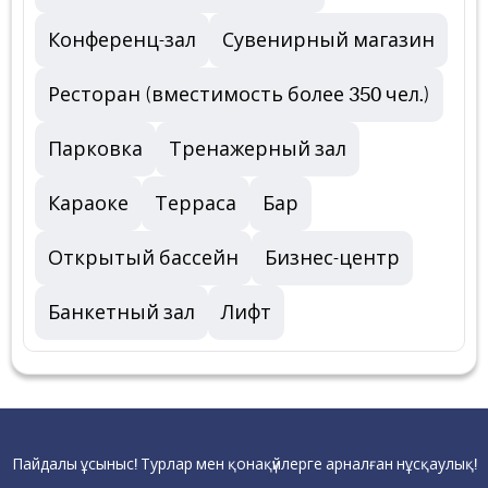
Конференц-зал
Сувенирный магазин
Ресторан (вместимость более 350 чел.)
Парковка
Тренажерный зал
Караоке
Терраса
Бар
Открытый бассейн
Бизнес-центр
Банкетный зал
Лифт
Пайдалы ұсыныс! Турлар мен қонақүйлерге арналған нұсқаулық!