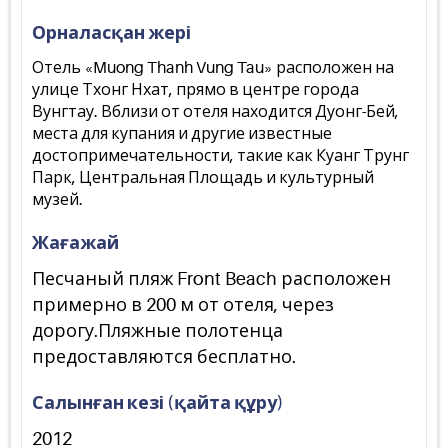
Орналасқан жері
Отель «Muong Thanh Vung Tau» расположен на
улице Тхонг Нхат, прямо в центре города
Вунгтау. Вблизи от отеля находится Дуонг-Бей,
места для купания и другие известные
достопримечательности, такие как Куанг Трунг
Парк, Центральная Площадь и культурный
музей.
Жағажай
Песчаный пляж Front Beach расположен
примерно в 200 м от отеля, через
дорогу.Пляжные полотенца
предоставляются бесплатно.
Салынған кезі (қайта құру)
2012