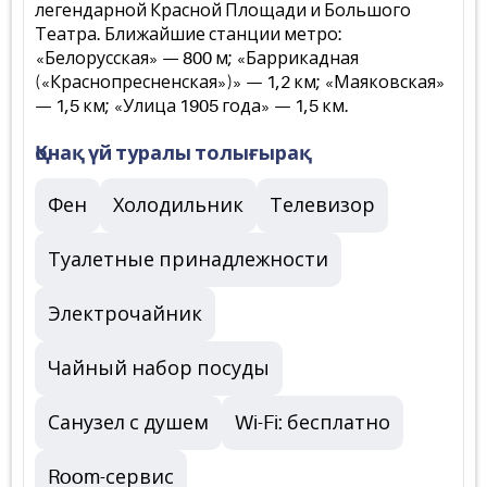
легендарной Красной Площади и Большого
Театра. Ближайшие станции метро:
«Белорусская» — 800 м; «Баррикадная
(«Краснопресненская»)» — 1,2 км; «Маяковская»
— 1,5 км; «Улица 1905 года» — 1,5 км.
Қонақ үй туралы толығырақ
Фен
Холодильник
Телевизор
Туалетные принадлежности
Электрочайник
Чайный набор посуды
Санузел с душем
Wi-Fi: бесплатно
Room-сервис