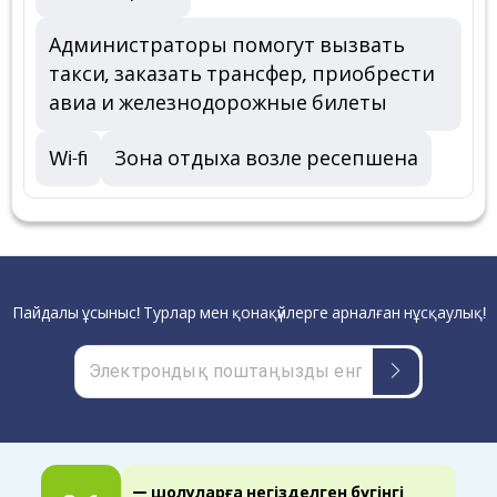
Администраторы помогут вызвать
такси, заказать трансфер, приобрести
авиа и железнодорожные билеты
Wi-fi
Зона отдыха возле ресепшена
Пайдалы ұсыныс! Турлар мен қонақүйлерге арналған нұсқаулық!
— шолуларға негізделген бүгінгі