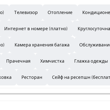
о)
Телевизор
Отопление
Кондиционе
Интернет в номере (платно)
Круглосуточна
но)
Камера хранения багажа
Обслуживани
Прачечная
Химчистка
Глажка одежды
ковка
Ресторан
Сейф на ресепшн (беспла