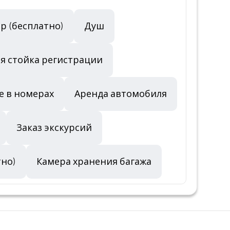
р (бесплатно)
Душ
я стойка регистрации
е в номерах
Аренда автомобиля
Заказ экскурсий
тно)
Камера хранения багажа