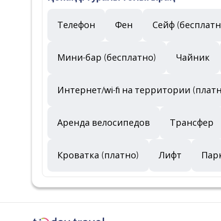
Телефон
Фен
Сейф (бесплатн
Мини-бар (бесплатно)
Чайник
Интернет/wi-fi на территории (плат
Аренда велосипедов
Трансфер
Кроватка (платно)
Лифт
Пар