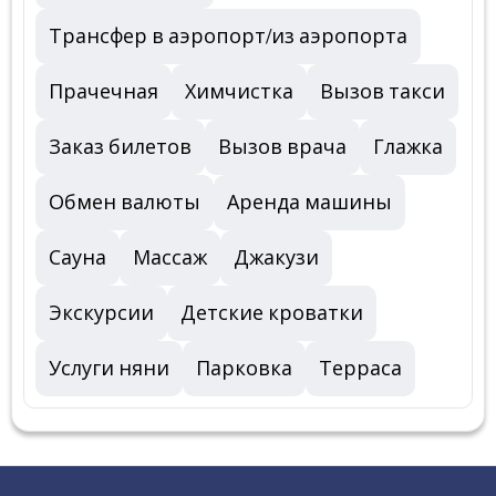
Трансфер в аэропорт/из аэропорта
Прачечная
Химчистка
Вызов такси
Заказ билетов
Вызов врача
Глажка
Обмен валюты
Аренда машины
Сауна
Массаж
Джакузи
Экскурсии
Детские кроватки
Услуги няни
Парковка
Терраса