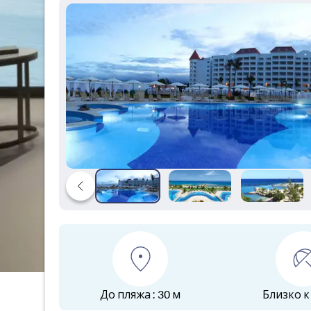
До пляжа : 30 м
Близко к