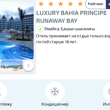
Рейтинг
LUXURY BAHIA PRINCIPE
RUNAWAY BAY
Ямайка, Қашқын шығанағы
Отель принимает на отдых только вз
гостей старше 18 лет.
 пляжу
Кондиционер
Ин