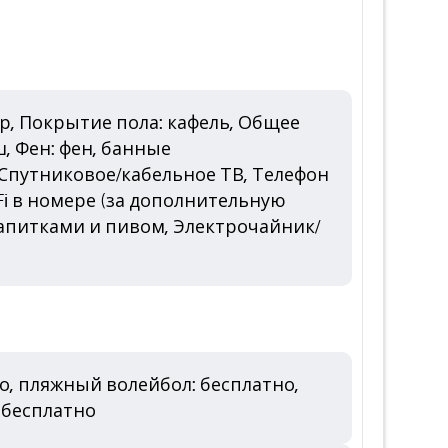
, Покрытие пола: кафель, Общее
, Фен: фен, банные
 Спутниковое/кабельное ТВ, Телефон
Fi в номере (за дополнительную
напитками и пивом, Электрочайник/
о, пляжный волейбол: бесплатно,
: бесплатно