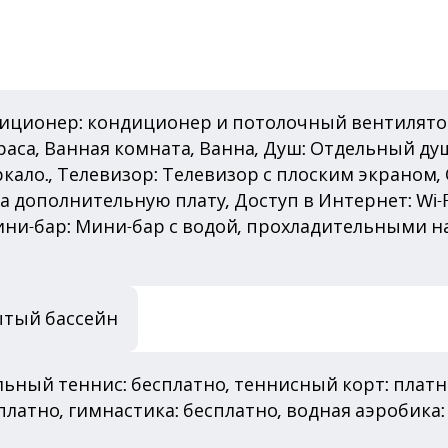
диционер: кондиционер и потолочный вентилятор
раса, Ванная комната, Ванна, Душ: Отдельный душ
кало., Телевизор: Телевизор с плоским экраном,
за дополнительную плату, Доступ в Интернет: Wi-
 Мини-бар: Мини-бар с водой, прохладительными 
ытый бассейн
льный теннис: бесплатно, теннисный корт: платн
сплатно, гимнастика: бесплатно, водная аэробика