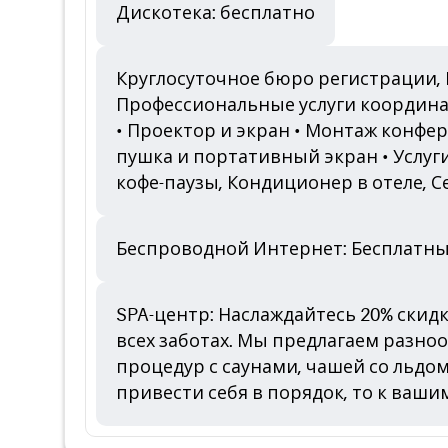
Дискотека: бесплатно
Круглосуточное бюро регистрации, Б
Профессиональные услуги координ
• Проектор и экран • Монтаж конфер
пушка и портативный экран • Услуги
кофе-паузы, Кондиционер в отеле, С
Беспроводной Интернет: Бесплатный
SPA-центр: Наслаждайтесь 20% скидк
всех заботах. Мы предлагаем разно
процедур с саунами, чашей со льдо
привести себя в порядок, то к ваш