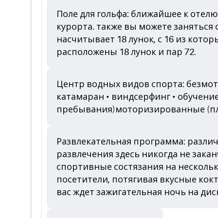
Поле для гольфа: ближайшее к отелю 
курорта. также вы можете заняться св
насчитывает 18 лунок, с 16 из котор
расположены 18 лунок и пар 72.
Центр водных видов спорта: безмото
катамаран • виндсерфинг • обучение
пребывания)моторизированные (плат
Развлекательная программа: различ
развлечения здесь никогда не закан
спортивные состязания на нескольк
посетители, потягивая вкусные кок
вас ждет зажигательная ночь на диск