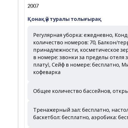
2007
Қонақ үй туралы толығырақ
Регулярная уборка: ежедневно, Кон
количество номеров: 70, Балкон/тер
принадлежности, косметическое зер
в номере: звонки за пределы отеля 
плату), Сейф в номере: бесплатно,
кофеварка
Общее количество бассейнов, откр
Тренажерный зал: бесплатно, насто
баскетбол: бесплатно, аэробика: бе