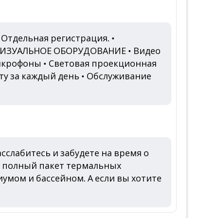
 Отдельная регистрация. •
ОВИЗУАЛЬНОЕ ОБОРУДОВАНИЕ • Видео
 Микрофоны • Световая проекционная
ту за каждый день • Обслуживание
сслабитесь и забудете на время о
же полный пакет термальных
умом и бассейном. А если вы хотите