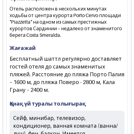
Отель расположен в нескольких минутах
ходьбы от центра курорта Porto Cervo площади
"Piazzetta" на одном из самых престижных
курортов Сардинии – недалеко от знаменитого
берега Costa Smeralda.
Жағажай
Бесплатный шаттл регулярно доставляет
гостей отеля до самых знаменитых
пляжей. Расстояние до пляжа Порто Палия
– 1600 м, до пляжа Поверо - 2800 м, Кала
Грану – 2400 м.
Қонақ үй туралы толығырақ
Сейф, минибар, телевизор,
кондиционер, ванная комната (ванна/
душ), фен, балкон. Имеется