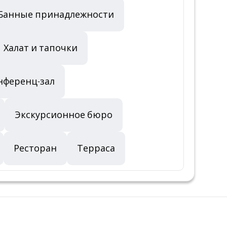
Банные принадлежности
Халат и тапочки
нференц-зал
Экскурсионное бюро
Ресторан
Терраса