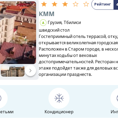
Рейтинг
KMM
Грузия, Тбилиси
шведский стол
Гостеприимный отель террасой, отку
открывается великолепная городская
Расположен в Старом городе, в неско
минутах ходьбы от вековых
достопримечательностей. Ресторан 
этаже подойдет также для деловых вс
организации празднеств.
детьми
Кондиционер
Ин