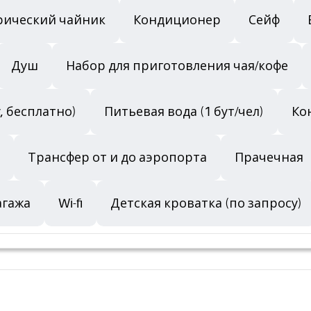
рический чайник
Кондиционер
Сейф
Душ
Набор для приготовления чая/кофе
, бесплатно)
Питьевая вода (1 бут/чел)
Ко
Трансфер от и до аэропорта
Прачечная
агажа
Wi-fi
Детская кроватка (по запросу)