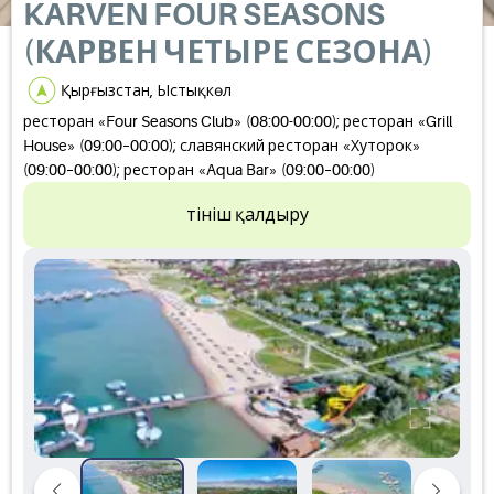
KARVEN FOUR SEASONS
(КАРВЕН ЧЕТЫРЕ СЕЗОНА)
Қырғызстан, Ыстықкөл
ресторан «Four Seasons Club» (08:00-00:00); ресторан «Grill
House» (09:00–00:00); славянский ресторан «Хуторок»
(09:00–00:00); ресторан «Aqua Bar» (09:00–00:00)
Өтініш қалдыру