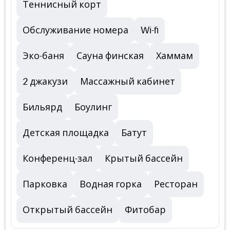
Теннисный корт
Обслуживание номера
Wi-fi
Эко-баня
Сауна финская
Хаммам
2 джакузи
Массажный кабинет
Бильярд
Боулинг
Детская площадка
Батут
Конференц-зал
Крытый бассейн
Парковка
Водная горка
Ресторан
Открытый бассейн
Фитобар