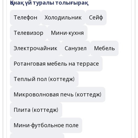
Қонақ үй туралы толығырақ
Телефон
Холодильник
Сейф
Телевизор
Мини-кухня
Электрочайник
Санузел
Мебель
Ротанговая мебель на террасе
Теплый пол (коттедж)
Микроволновая печь (коттедж)
Плита (коттедж)
Мини-футбольное поле