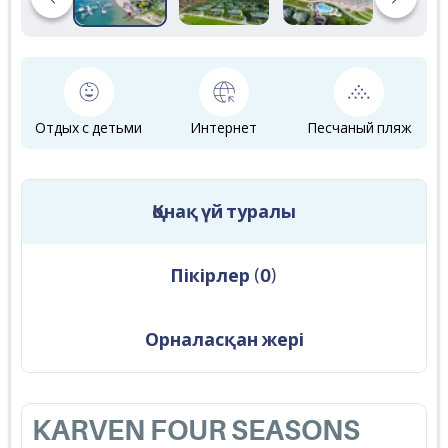
Отдых с детьми
Интернет
Песчаный пляж
Қонақ үй туралы
Пікірлер
(
0
)
Орналасқан жері
KARVEN FOUR SEASONS