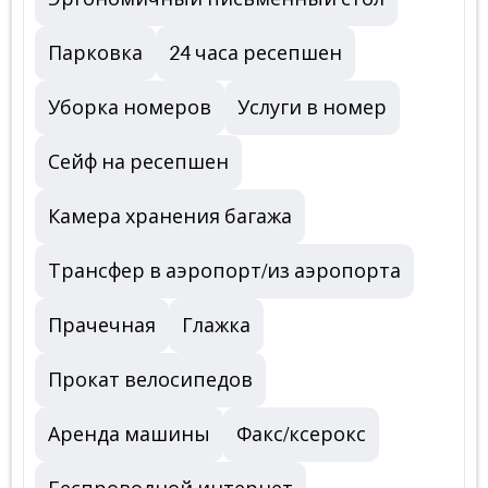
Парковка
24 часа ресепшен
Уборка номеров
Услуги в номер
Сейф на ресепшен
Камера хранения багажа
Трансфер в аэропорт/из аэропорта
Прачечная
Глажка
Прокат велосипедов
Аренда машины
Факс/ксерокс