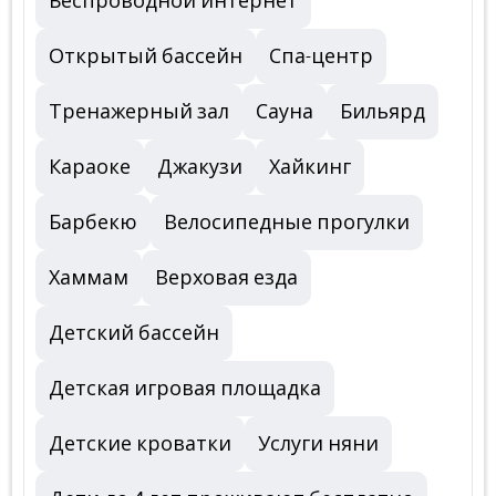
Беспроводной интернет
Открытый бассейн
Спа-центр
Тренажерный зал
Сауна
Бильярд
Караоке
Джакузи
Хайкинг
Барбекю
Велосипедные прогулки
Хаммам
Верховая езда
Детский бассейн
Детская игровая площадка
Детские кроватки
Услуги няни