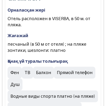
Орналасқан жері
Отель расположен в VISERBA, в 50 м. от
пляжа.
Жағажай
песчаный (в 50 м от отеля) ; на пляже
зонтики, шезлонги: платно
Қонақ үй туралы толығырақ
Фен
ТВ
Балкон
Прямой телефон
Душ
Водные виды спорта платно (на пляже)