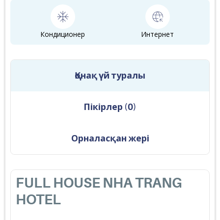
Кондиционер
Интернет
Қонақ үй туралы
Пікірлер
(
0
)
Орналасқан жері
FULL HOUSE NHA TRANG
HOTEL