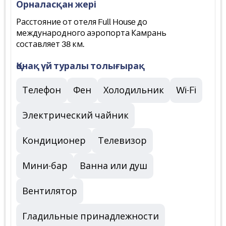
Орналасқан жері
Расстояние от отеля Full House до
международного аэропорта Камрань
составляет 38 км.
Қонақ үй туралы толығырақ
Телефон
Фен
Холодильник
Wi-Fi
Электрический чайник
Кондиционер
Телевизор
Мини-бар
Ванна или душ
Вентилятор
Гладильные принадлежности