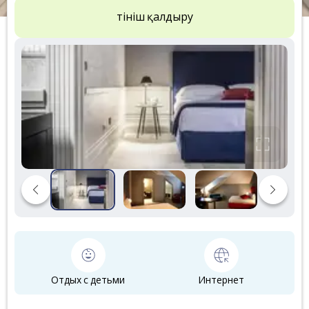
Өтініш қалдыру
Отдых с детьми
Интернет