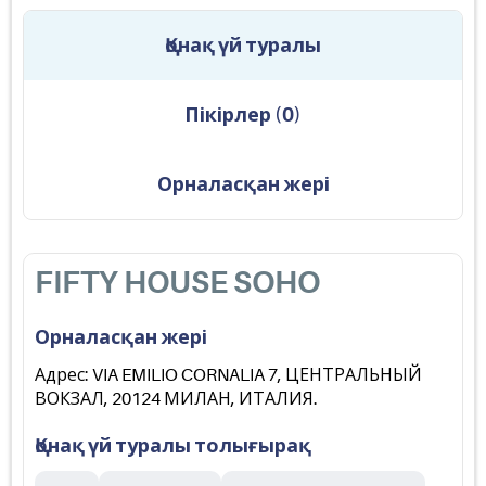
Қонақ үй туралы
Пікірлер
(
0
)
Орналасқан жері
FIFTY HOUSE SOHO
Орналасқан жері
Адрес: VIA EMILIO CORNALIA 7, ЦЕНТРАЛЬНЫЙ
ВОКЗАЛ, 20124 МИЛАН, ИТАЛИЯ.
Қонақ үй туралы толығырақ