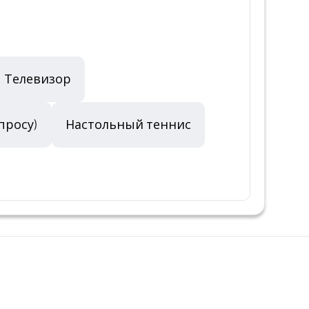
Телевизор
просу)
Настольный теннис