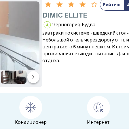
Рейтинг
DIMIC ELLITE
Черногория, Будва
завтраки по системе «шведский стол»
Небольшой отель через дорогу от пля
центра всего 5 минут пешком. В стои
проживания не входит питание. Для 
отдыха.
Кондиционер
Интернет