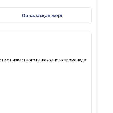
Орналасқан жері
ости от известного пешеходного променада