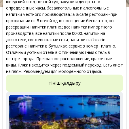
шведский стол, ночной суп, закуски и десерты - в
определенные часы, безалкогольные и алкогольные
напитки местного производства.; a`la carte ресторан - при
проживании от 5 ночей одно посещение бесплатно, по
резервации, напитки платно.; все напитки импортного
производства, все напитки после 00:00, напитки на
дискотеке, свежевыжатые соки, напитки в a`la carte
ресторане, напитки в бутылках, сервис в номер - платно.
Отличный уютный отель в Отличный уютный отель в
центре города. Прекрасное расположение, красочные
виды. Пляж находится через подземный переход. Есть лифт
на пляж. Рекомендуем для молодежного отдыха.
Өтініш қалдыру