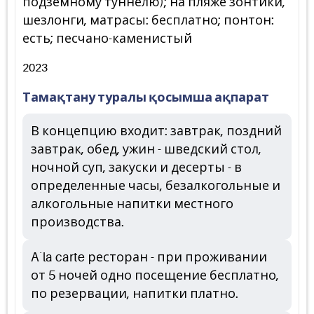
подземному туннелю); на пляже зонтики,
шезлонги, матрасы: бесплатно; понтон:
есть; песчано-каменистый
2023
Тамақтану туралы қосымша ақпарат
В концепцию входит: завтрак, поздний
завтрак, обед, ужин - шведский стол,
ночной суп, закуски и десерты - в
определенные часы, безалкогольные и
алкогольные напитки местного
производства.
A`la carte ресторан - при проживании
от 5 ночей одно посещение бесплатно,
по резервации, напитки платно.