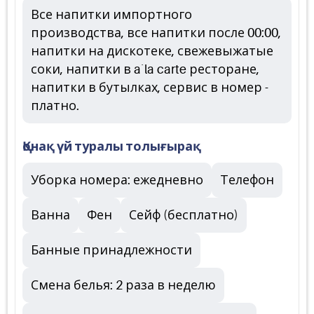
Все напитки импортного
производства, все напитки после 00:00,
напитки на дискотеке, свежевыжатые
соки, напитки в a`la carte ресторане,
напитки в бутылках, сервис в номер -
платно.
Қонақ үй туралы толығырақ
Уборка номера: ежедневно
Телефон
Ванна
Фен
Сейф (бесплатно)
Банные принадлежности
Смена белья: 2 раза в неделю