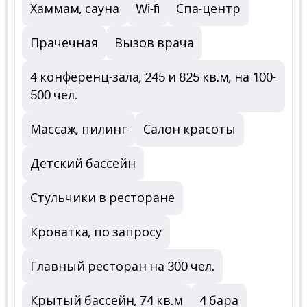
Хаммам, сауна
Wi-fi
Спа-центр
Прачечная
Вызов врача
4 конференц-зала, 245 и 825 кв.м, на 100-
500 чел.
Массаж, пилинг
Салон красоты
Детский бассейн
Стульчики в ресторане
Кроватка, по запросу
Главный ресторан на 300 чел.
Крытый бассейн, 74 кв.м
4 бара