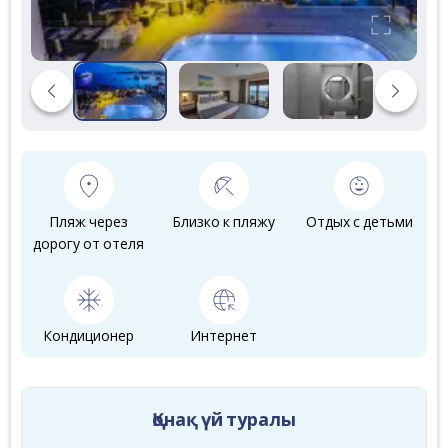
Пляж через
Близко к пляжу
Отдых с детьми
дорогу от отеля
Кондиционер
Интернет
Қонақ үй туралы