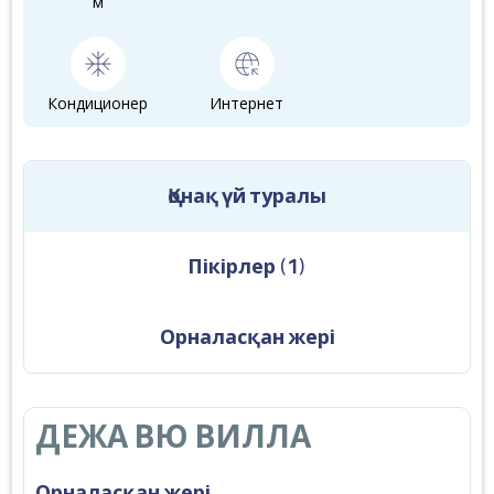
м
Кондиционер
Интернет
Қонақ үй туралы
Пікірлер
(
1
)
Орналасқан жері
ДЕЖА ВЮ ВИЛЛА
Орналасқан жері