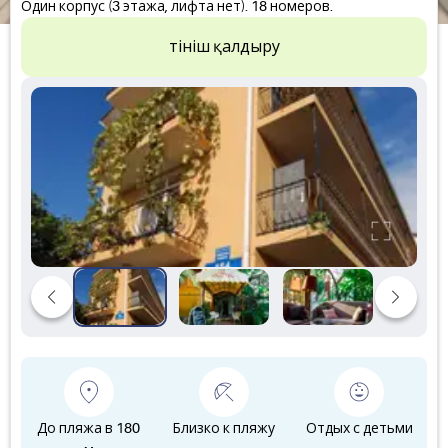
Один корпус (3 этажа, лифта нет). 18 номеров.
Өтініш қалдыру
До пляжа в 180
Близко к пляжу
Отдых с детьми