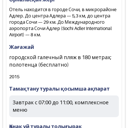
Отель находится в городе Сочи, в микрорайоне
Адлер. До центра Адлера — 5,3 км, до центра
города Сочи — 29 км. До Международного
аэропорта Сочи Адлер (Sochi Adler International
Airport) — 8 км.
Жағажай
городской галечный пляж в 180 метрах;
полотенца (бесплатно)
2015
Тамақтану туралы қосымша ақпарат
Завтрак с 07:00 до 11:00, комплексное
меню
Қонақ үй туралы толығырақ