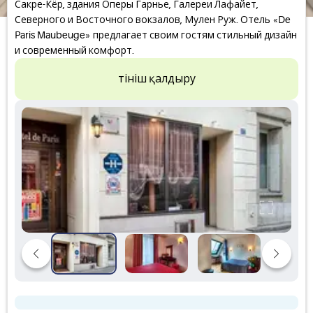
Сакре-Кёр, здания Оперы Гарнье, Галереи Лафайет,
Северного и Восточного вокзалов, Мулен Руж. Отель «De
Paris Maubeuge» предлагает своим гостям стильный дизайн
и современный комфорт.
Өтініш қалдыру