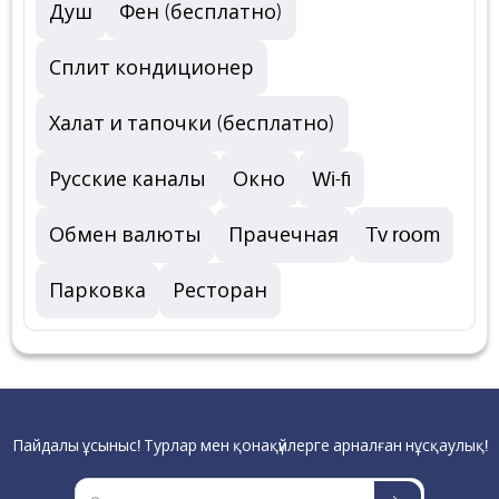
Душ
Фен (бесплатно)
Сплит кондиционер
Халат и тапочки (бесплатно)
Русские каналы
Окно
Wi-fi
Обмен валюты
Прачечная
Tv room
Парковка
Ресторан
Пайдалы ұсыныс! Турлар мен қонақүйлерге арналған нұсқаулық!