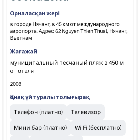
Орналасқан жері
в городе Нячанг, в 45 км от международного
аэропорта. Адрес: 62 Nguyen Thien Thuat, Нячанг,
Вьетнам
Жағажай
муниципальный песчаный пляж в 450 м
от отеля
2008
Қонақ үй туралы толығырақ
Телефон (платно)
Телевизор
Мини-бар (платно)
Wi-Fi (бесплатно)