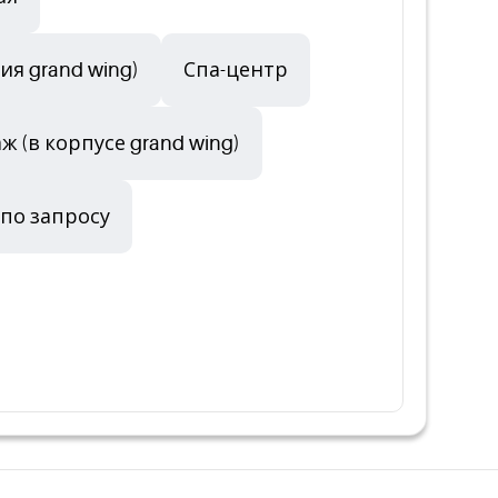
я grand wing)
Спа-центр
ж (в корпусе grand wing)
 по запросу