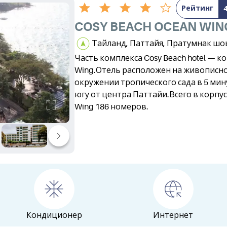
Рейтинг
COSY BEACH OCEAN WIN
Тайланд, Паттайя, Пратумнак шо
Часть комплекса Cosy Beach hotel — к
Wing.Отель расположен на живописно
окружении тропического сада в 5 мин
югу от центра Паттайи.Всего в корпу
Wing 186 номеров.
Кондиционер
Интернет