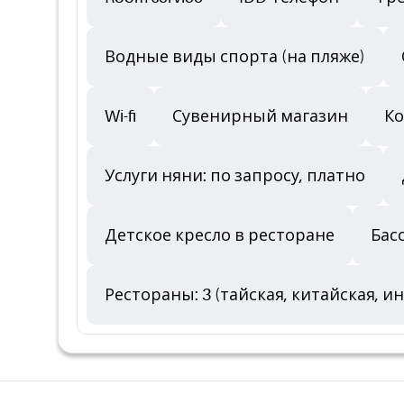
Водные виды спорта (на пляже)
Wi-fi
Сувенирный магазин
Ко
Услуги няни: по запросу, платно
Детское кресло в ресторане
Бас
Рестораны: 3 (тайская, китайская, 