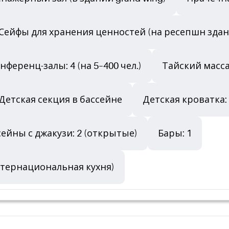
Сейфы для хранения ценностей (на ресепшн здани
нференц-залы: 4 (на 5–400 чел.)
Тайский масса
Детская секция в бассейне
Детская кроватка:
сейны с джакузи: 2 (открытые)
Бары: 1
интернациональная кухня)