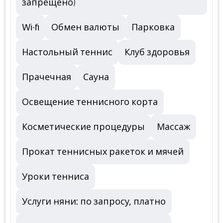
запрещено)
Wi-fi
Обмен валюты
Парковка
Настольный теннис
Клуб здоровья
Прачечная
Сауна
Освещение теннисного корта
Косметические процедуры
Массаж
Прокат теннисных ракеток и мячей
Уроки тенниса
Услуги няни: по запросу, платно