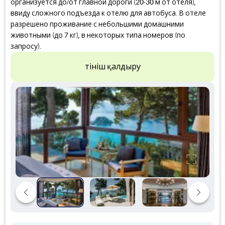
организуется до/от главной дороги (20-30 м от отеля),
ввиду сложного подъезда к отелю для автобуса. В отеле
разрешено проживание с небольшими домашними
животными (до 7 кг), в некоторых типа номеров (по
запросу).
Өтініш қалдыру