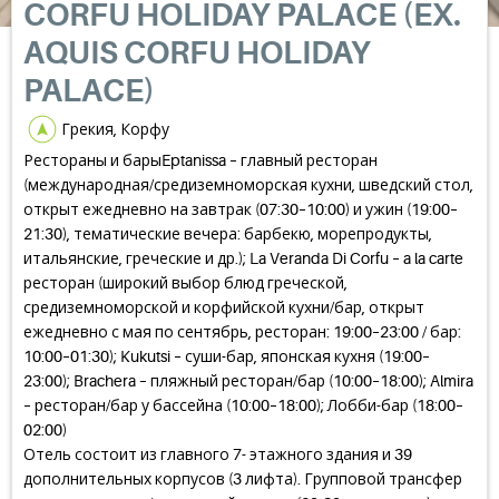
CORFU HOLIDAY PALACE (EX.
AQUIS CORFU HOLIDAY
PALACE)
Грекия, Корфу
Рестораны и барыEptanissa – главный ресторан
(международная/средиземноморская кухни, шведский стол,
открыт ежедневно на завтрак (07:30–10:00) и ужин (19:00–
21:30), тематические вечера: барбекю, морепродукты,
итальянские, греческие и др.); La Veranda Di Corfu – a la carte
ресторан (широкий выбор блюд греческой,
средиземноморской и корфийской кухни/бар, открыт
ежедневно с мая по сентябрь, ресторан: 19:00–23:00 / бар:
10:00–01:30); Kukutsi – суши-бар, японская кухня (19:00–
23:00); Brachera – пляжный ресторан/бар (10:00–18:00); Almira
– ресторан/бар у бассейна (10:00–18:00); Лобби-бар (18:00–
02:00)
Отель состоит из главного 7- этажного здания и 39
дополнительных корпусов (3 лифта). Групповой трансфер