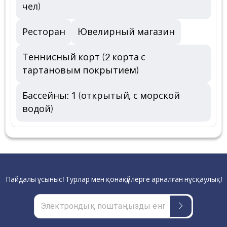
чел)
Ресторан
Ювелирный магазин
Теннисный корт (2 корта с
тартановым покрытием)
Бассейны: 1 (открытый, с морской
водой)
Пайдалы ұсыныс! Турлар мен қонақүйлерге арналған нұсқаулық!