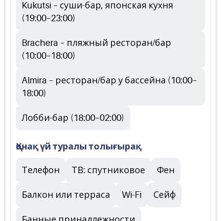
Kukutsi – суши-бар, японская кухня
(19:00–23:00)
Brachera – пляжный ресторан/бар
(10:00–18:00)
Almira – ресторан/бар у бассейна (10:00–
18:00)
Лобби-бар (18:00–02:00)
Қонақ үй туралы толығырақ
Телефон
ТВ: спутниковое
Фен
Балкон или терраса
Wi-Fi
Сейф
Банные принадлежности