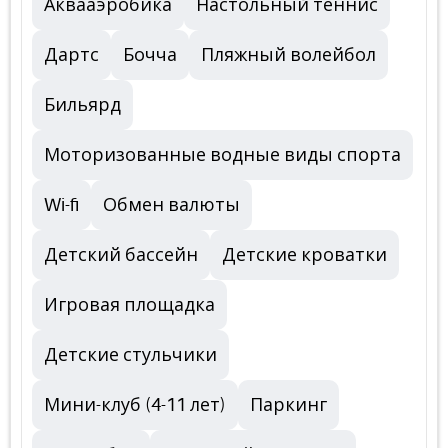
Аквааэробика
Настольный теннис
Дартс
Бочча
Пляжный волейбол
Бильярд
Моторизованные водные виды спорта
Wi-fi
Обмен валюты
Детский бассейн
Детские кроватки
Игровая площадка
Детские стульчики
Мини-клуб (4-11 лет)
Паркинг