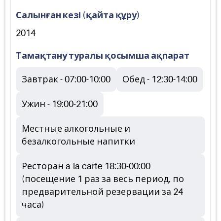
Салынған кезі (қайта құру)
2014
Тамақтану туралы қосымша ақпарат
Завтрак - 07:00-10:00
Обед - 12:30-14:00
Ужин - 19:00-21:00
Местные алкогольные и
безалкогольные напитки
Ресторан a`la carte 18:30-00:00
(посещение 1 раз за весь период, по
предварительной резервации за 24
часа)