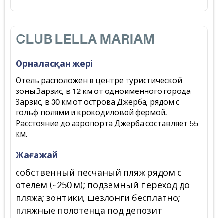
CLUB LELLA MARIAM
Орналасқан жері
Отель расположен в центре туристической
зоны Зарзис, в 12 км от одноименного города
Зарзис, в 30 км от острова Джерба, рядом с
гольф-полями и крокодиловой фермой.
Расстояние до аэропорта Джерба составляет 55
км.
Жағажай
собственный песчаный пляж рядом с
отелем (~250 м); подземный переход до
пляжа; зонтики, шезлонги бесплатно;
пляжные полотенца под депозит