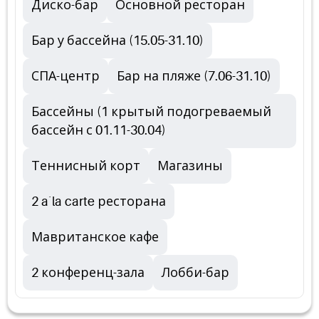
Диско-бар
Основной ресторан
Бар у бассейна (15.05-31.10)
СПА-центр
Бар на пляже (7.06-31.10)
Бассейны (1 крытый подогреваемый
бассейн с 01.11-30.04)
Теннисный корт
Магазины
2 a`la carte ресторана
Мавританское кафе
2 конференц-зала
Лобби-бар