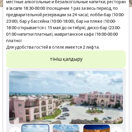
местные алкогольные и безалкогольные напитки; ресторан
a`la carte 18:30-00:00 (посещение 1 раз за весь период, по
предварительной резервации за 24 часа); лобби-бар (10:00-
23:00), бар у бассейна (10:00-18:00), бар на пляже (10:00-
18:00 открывается с 15 мая до октября), диско-бар (23:00-
01:00 напитки платные), мавританское кафе (16:00-00:00
платно)
Для удобства гостей в отеле имеется 2 лифта.
Өтініш қалдыру