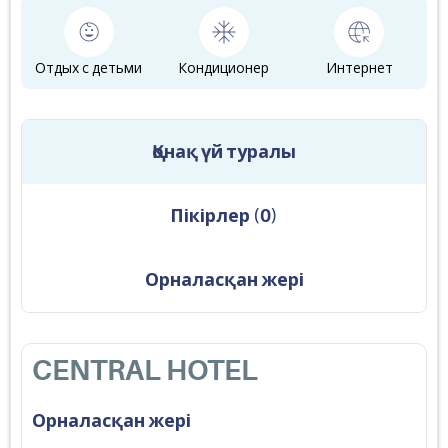
Отдых с детьми
Кондиционер
Интернет
Қонақ үй туралы
Пікірлер
(
0
)
Орналасқан жері
CENTRAL HOTEL
Орналасқан жері