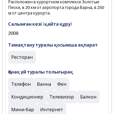
Расположен в курортном комплексе Золотые
Пески, в 20 км от аэропорта города Варна, в 250
м от центра курорта.
Салынған кезі (қайта құру)
2008
Тамақтану туралы қосымша ақпарат
Ресторан
Қонақ үй туралы толығырақ
Телефон
Ванна
Фен
Кондиционер
Телевизор
Балкон
Мини-бар
Интернет