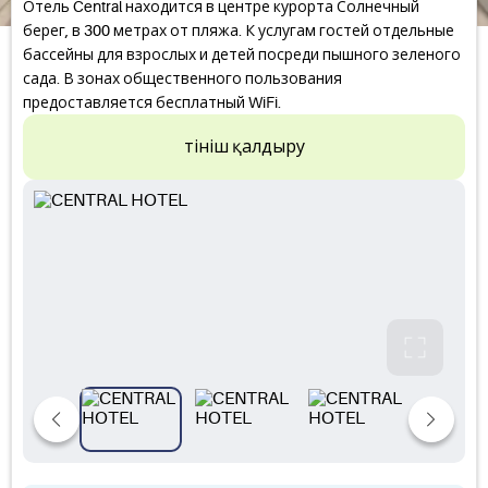
Отель Central находится в центре курорта Солнечный
берег, в 300 метрах от пляжа. К услугам гостей отдельные
бассейны для взрослых и детей посреди пышного зеленого
сада. В зонах общественного пользования
предоставляется бесплатный WiFi.
Өтініш қалдыру