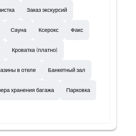
истка
Заказ экскурсий
Сауна
Ксерокс
Факс
Кроватка (платно)
азины в отеле
Банкетный зал
ера хранения багажа
Парковка