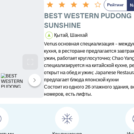
Рейтинг
N
BEST WESTERN PUDONG
SUNSHINE
Қытай, Шанхай
Venus основная специализация – межд
кухня, в ресторане предлагается завтрак
ужин, работает круглосуточно; Chao Yan
специализируется на китайской кухне, р
открыт на обед и ужин; Japanese Restaur
предлагает блюда японской кухни
Состоит из одного 26-этажного здания, в
номеров, есть лифты.