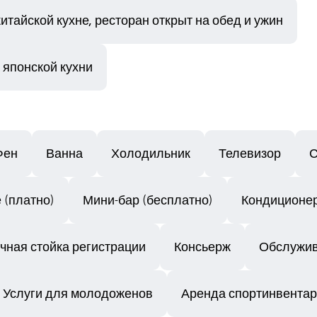
тайской кухне, ресторан открыт на обед и ужин
 японской кухни
Фен
Ванна
Холодильник
Телевизор
С
 (платно)
Мини-бар (бесплатно)
Кондиционер
чная стойка регистрации
Консьерж
Обслужив
Услуги для молодоженов
Аренда спортинвента