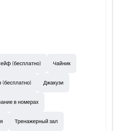
ейф (бесплатно)
Чайник
 (бесплатно)
Джакузи
ание в номерах
ря
Тренажерный зал