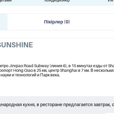
детьми
Кондиционер
Ин
Пікірлер
(
0
)
SUNSHINE
о Jinqiao Road Subway (линия 6), в 15 минутах езды от Shang
ропорт Hong Qiao в 25 км, центр Shanghai в 7 км. В нескольк
науки и технологий и Парк века.
ародная кухня, в ресторане предлагается завтрак, о