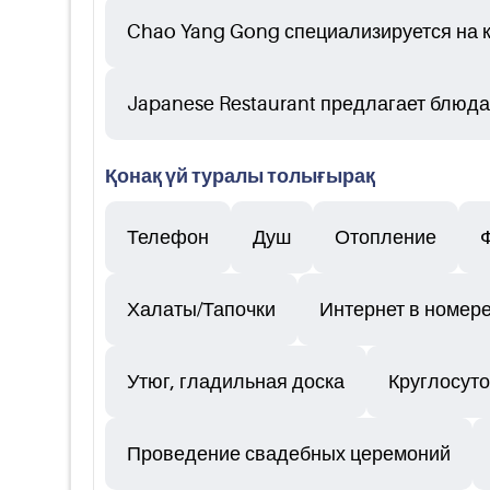
Chao Yang Gong специализируется на ки
Japanese Restaurant предлагает блюда
Қонақ үй туралы толығырақ
Телефон
Душ
Отопление
Халаты/Тапочки
Интернет в номере
Утюг, гладильная доска
Круглосуто
Проведение свадебных церемоний