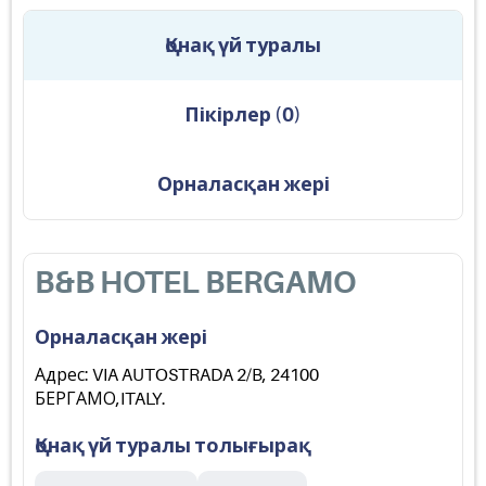
Қонақ үй туралы
Пікірлер
(
0
)
Орналасқан жері
B&B HOTEL BERGAMO
Орналасқан жері
Адрес: VIA AUTOSTRADA 2/B, 24100
БЕРГАМО,ITALY.
Қонақ үй туралы толығырақ