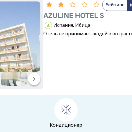
Рейтинг
AZULINE HOTEL S
Испания, Ибица
Отель не принимает людей в возрасте 
Кондиционер