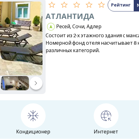
Рейтинг
АТЛАНТИДА
Ресей, Сочи, Адлер
Состоит из 2-х этажного здания с ман
Номерной фонд отеля насчитывает 8
различных категорий.
Кондиционер
Интернет