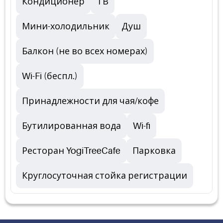
Кондиционер
ТВ
Мини-холодильник
Душ
Балкон (не во всех номерах)
Wi-Fi (беспл.)
Принадлежности для чая/кофе
Бутилированная вода
Wi-fi
Ресторан YogiTreeCafe
Парковка
Круглосуточная стойка регистрации