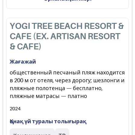
YOGI TREE BEACH RESORT &
CAFE (EX. ARTISAN RESORT
& CAFE)
Жағажай
общественный песчаный пляж находится
в 200 м от отеля, через дорогу; шезлонги и
пляжные полотенца — бесплатно,
пляжные матрасы — платно
2024
Қонақ үй туралы толығырақ