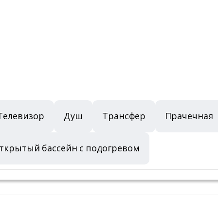
Телевизор
Душ
Трансфер
Прачечная
ткрытый бассейн с подогревом