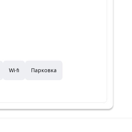
Wi-fi
Парковка