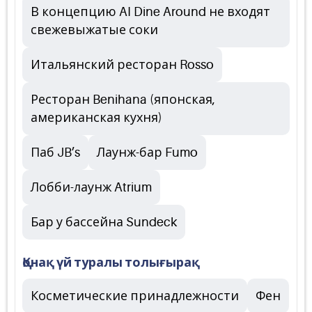
В концепцию AI Dine Around не входят
свежевыжатые соки
Итальянский ресторан Rosso
Ресторан Benihana (японская,
американская кухня)
Паб JB’s
Лаунж-бар Fumo
Лобби-лаунж Atrium
Бар у бассейна Sundeck
Қонақ үй туралы толығырақ
Косметические принадлежности
Фен