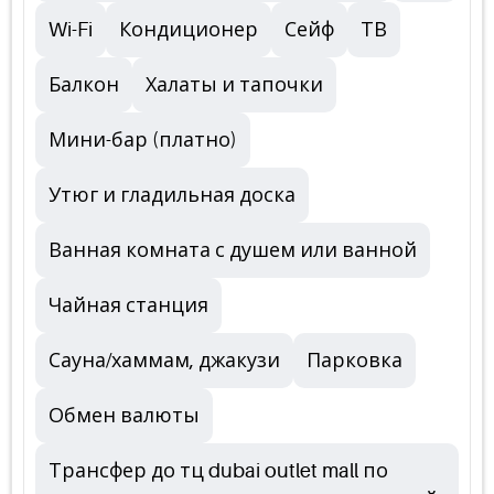
Wi-Fi
Кондиционер
Сейф
ТВ
Балкон
Халаты и тапочки
Мини-бар (платно)
Утюг и гладильная доска
Ванная комната с душем или ванной
Чайная станция
Сауна/хаммам, джакузи
Парковка
Обмен валюты
Трансфер до тц dubai outlet mall по