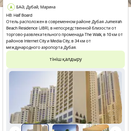
БАӘ, Дубай, Марина
HB: Half Board
Отель расположен в современном районе Дубая Jumeirah
Beach Residence (JBR), в непосредственной близости от
торгово-развлекательного променада The Walk, в 10 км от
районов Internet City и Media City, в 34 км от
международного аэропорта Дубая.
Өтініш қалдыру