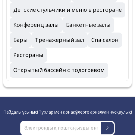
Детские стульчики и меню в ресторане
Конференц-залы
Банкетные залы
Бары
Тренажерный зал
Спа-салон
Рестораны
Открытый бассейн с подогревом
Пайдалы ұсыныс! Турлар мен қонақүйлерге арналған нұсқаулық!