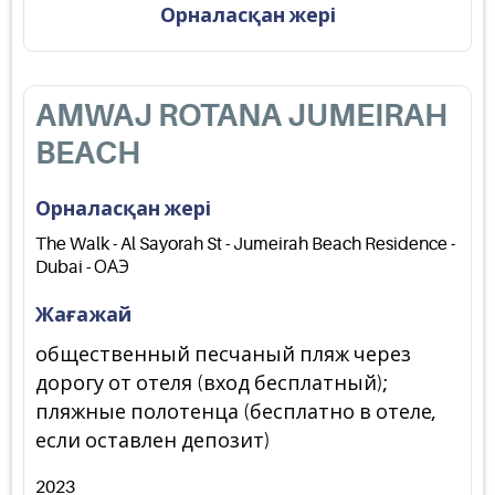
Орналасқан жері
AMWAJ ROTANA JUMEIRAH
BEACH
Орналасқан жері
The Walk - Al Sayorah St - Jumeirah Beach Residence -
Dubai - ОАЭ
Жағажай
общественный песчаный пляж через
дорогу от отеля (вход бесплатный);
пляжные полотенца (бесплатно в отеле,
если оставлен депозит)
2023