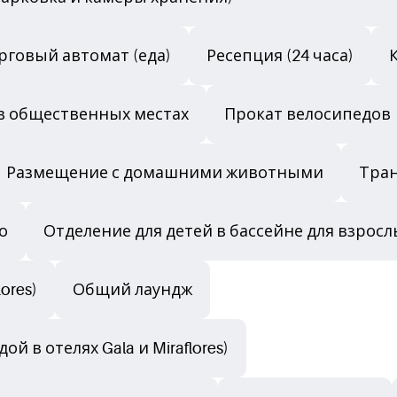
рговый автомат (еда)
Ресепция (24 часа)
i в общественных местах
Прокат велосипедов
Размещение с домашними животными
Тра
о
Отделение для детей в бассейне для взрослых
ores)
Общий лаундж
й в отелях Gala и Miraflores)