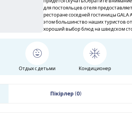
придется скучать!Обратите внимание
для постояльцев отеля предоставляет
ресторане соседней гостиницы GALA A
этом большинство наших туристов о
хороший выбор блюд на шведском ст
Отдых с детьми
Кондиционер
Пікірлер
(
0
)