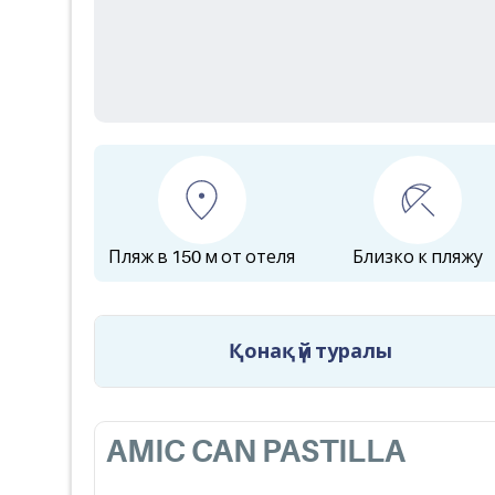
Пляж в 150 м от отеля
Близко к пляжу
Қонақ үй туралы
AMIC CAN PASTILLA