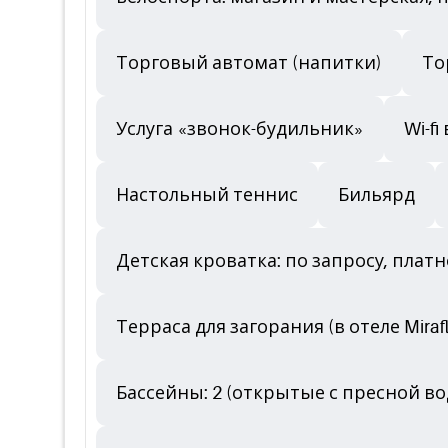
Торговый автомат (напитки)
То
Услуга «звонок-будильник»
Wi-f
Настольный теннис
Бильярд
Детская кроватка: по запросу, платн
Терраса для загорания (в отеле Mirafl
Бассейны: 2 (открытые с пресной водо