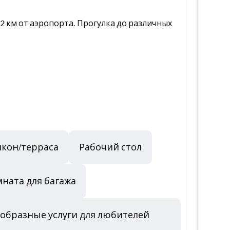
в 2 км от аэропорта. Прогулка до различных
лкон/терраса
Рабочий стол
ната для багажа
нообразные услуги для любителей