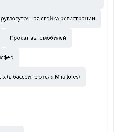
Круглосуточная стойка регистрации
Прокат автомобилей
нсфер
 (в бассейне отеля Miraflores)