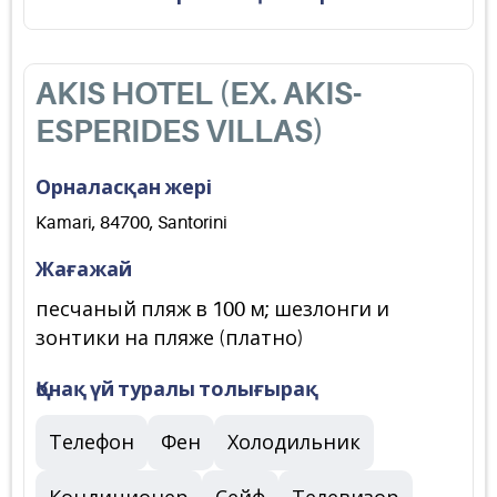
AKIS HOTEL (EX. AKIS-
ESPERIDES VILLAS)
Орналасқан жері
Kamari, 84700, Santorini
Жағажай
песчаный пляж в 100 м; шезлонги и
зонтики на пляже (платно)
Қонақ үй туралы толығырақ
Телефон
Фен
Холодильник