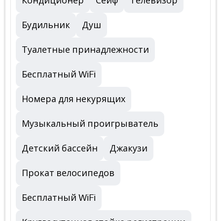
Кондиционер
Сейф
Телевизор
Будильник
Душ
Туалетные принадлежности
Бесплатный WiFi
Номера для некурящих
Музыкальный проигрыватель
Детский бассейн
Джакузи
Прокат велосипедов
Бесплатный WiFi