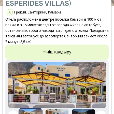
ESPERIDES VILLAS)
Грекия, Санторини, Камари
Отель расположен в центре поселка Камари, в 100 м от
пляжа и в 15 минутах езды от города Фира на автобусе,
остановка которого находится рядом с отелем. Поездка на
такси или автобусе до аэропорта Санторини займет около
7 минут (3,5 км)
Өтініш қалдыру