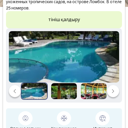
ухоженных тропических садов, на острове Ломбок. В отеле
25 номеров.
Өтініш қалдыру