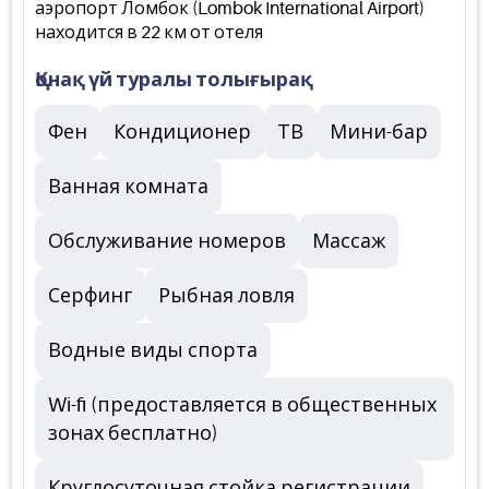
аэропорт Ломбок (Lombok International Airport)
находится в 22 км от отеля
Қонақ үй туралы толығырақ
Фен
Кондиционер
ТВ
Мини-бар
Ванная комната
Обслуживание номеров
Массаж
Серфинг
Рыбная ловля
Водные виды спорта
Wi-fi (предоставляется в общественных
зонах бесплатно)
Круглосуточная стойка регистрации