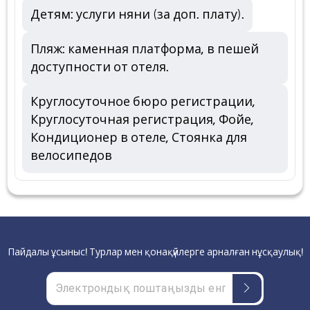
Детям: услуги няни (за доп. плату).
Пляж: каменная платформа, в пешей
доступности от отеля.
Круглосуточное бюро регистрации,
Круглосуточная регистрация, Фойе,
Кондиционер в отеле, Стоянка для
велосипедов
Пайдалы ұсыныс! Турлар мен қонақүйлерге арналған нұсқаулық!