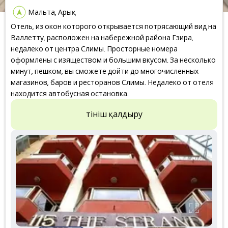
Мальта, Арық
Отель, из окон которого открывается потрясающий вид на
Валлетту, расположен на набережной района Гзира,
недалеко от центра Слимы. Просторные номера
оформлены с изяществом и большим вкусом. За несколько
минут, пешком, вы сможете дойти до многочисленных
магазинов, баров и ресторанов Слимы. Недалеко от отеля
находится автобусная остановка.
Өтініш қалдыру