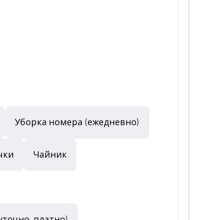
Уборка номера (ежедневно)
чки
Чайник
уточно, платно)