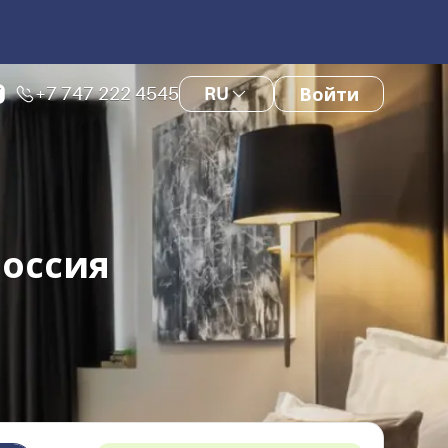
+7 747 222 4545
RU
Войти
Россия