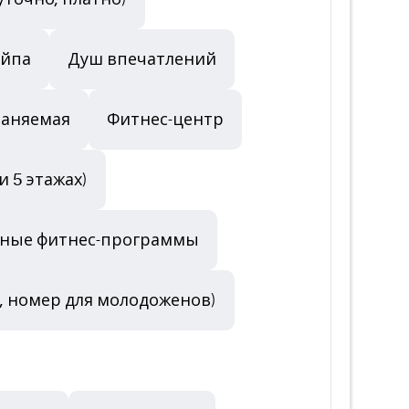
айпа
Душ впечатлений
раняемая
Фитнес-центр
и 5 этажах)
ьные фитнес-программы
, номер для молодоженов)