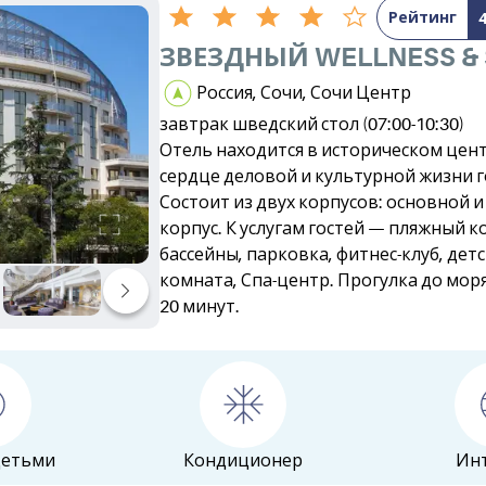
Рейтинг
ЗВЕЗДНЫЙ WELLNESS & 
Россия, Сочи, Сочи Центр
завтрак шведский стол (07:00-10:30)
Отель находится в историческом цент
сердце деловой и культурной жизни г
Состоит из двух корпусов: основной и
корпус. К услугам гостей — пляжный к
бассейны, парковка, фитнес-клуб, дет
комната, Спа-центр. Прогулка до моря
20 минут.
детьми
Кондиционер
Ин