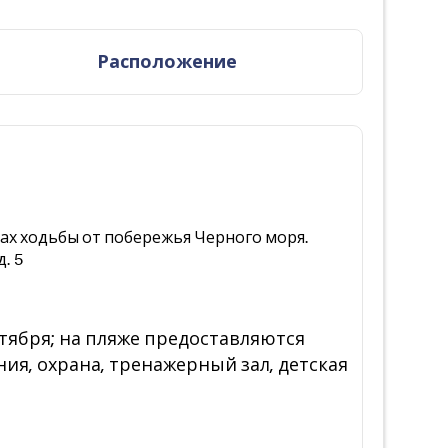
Расположение
утах ходьбы от побережья Черного моря.
. 5
нтября; на пляже предоставляются
ния, охрана, тренажерный зал, детская