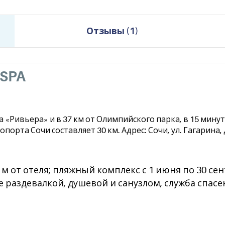
Отзывы
(
1
)
SPA
а «Ривьера» и в 37 км от Олимпийского парка, в 15 мин
орта Сочи составляет 30 км. Адрес: Сочи, ул. Гагарина, д
 м от отеля; пляжный комплекс с 1 июня по 30 се
е раздевалкой, душевой и санузлом, служба спасе