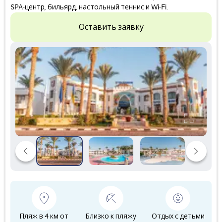
SPA-центр, бильярд, настольный теннис и Wi-Fi.
Оставить заявку
Пляж в 4 км от
Близко к пляжу
Отдых с детьми