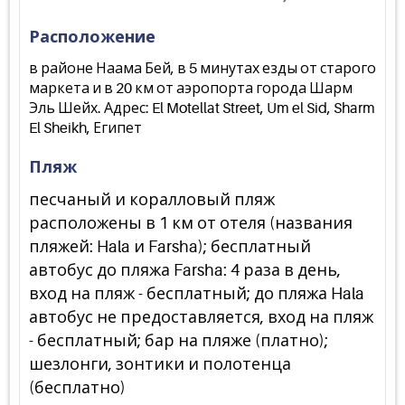
Расположение
в районе Наама Бей, в 5 минутах езды от старого
маркета и в 20 км от аэропорта города Шарм
Эль Шейх. Адрес: El Motellat Street, Um el Sid, Sharm
El Sheikh, Египет
Пляж
песчаный и коралловый пляж
расположены в 1 км от отеля (названия
пляжей: Hala и Farsha); бесплатный
автобус до пляжа Farsha: 4 раза в день,
вход на пляж - бесплатный; до пляжа Hala
автобус не предоставляется, вход на пляж
- бесплатный; бар на пляже (платно);
шезлонги, зонтики и полотенца
(бесплатно)