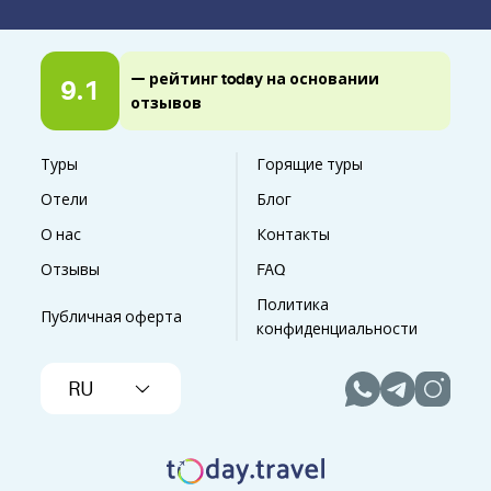
— рейтинг today на основании
9.1
отзывов
Туры
Горящие туры
Отели
Блог
О нас
Контакты
Отзывы
FAQ
Политика
Публичная оферта
конфиденциальности
RU