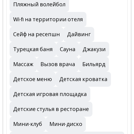
Пляжный волейбол
Wi-fi на территории отеля
Сейф на ресепшн
Дайвинг
Турецкая баня
Сауна
Джакузи
Массаж
Вызов врача
Бильярд
Детское меню
Детская кроватка
Детская игровая площадка
Детские стулья в ресторане
Мини-клуб
Мини-диско