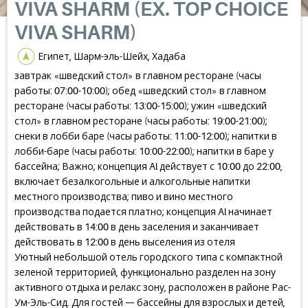
VIVA SHARM (EX. TOP CHOICE
VIVA SHARM)
Египет, Шарм-эль-Шейх, Хадаба
завтрак «шведский стол» в главном ресторане (часы
работы: 07:00-10:00); обед «шведский стол» в главном
ресторане (часы работы: 13:00-15:00); ужин «шведский
стол» в главном ресторане (часы работы: 19:00-21:00);
снеки в лобби баре (часы работы: 11:00-12:00); напитки в
лобби-баре (часы работы: 10:00-22:00); напитки в баре у
бассейна; Важно; концепция Al действует с 10:00 до 22:00,
включает безалкогольные и алкогольные напитки
местного производства; пиво и вино местного
производства подается платно; концепция Al начинает
действовать в 14:00 в день заселения и заканчивает
действовать в 12:00 в день выселения из отеля
Уютный небольшой отель городского типа с компактной
зеленой территорией, функционально разделен на зону
активного отдыха и релакс зону, расположен в районе Рас-
Ум-Эль-Сид. Для гостей — бассейны для взрослых и детей,