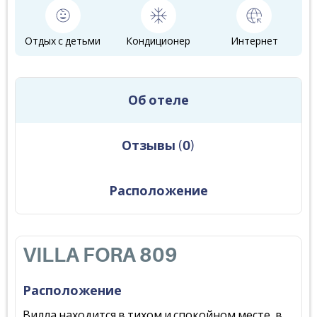
Отдых с детьми
Кондиционер
Интернет
Об отеле
Отзывы
(
0
)
Расположение
VILLA FORA 809
Расположение
Вилла находится в тихом и спокойном месте, в