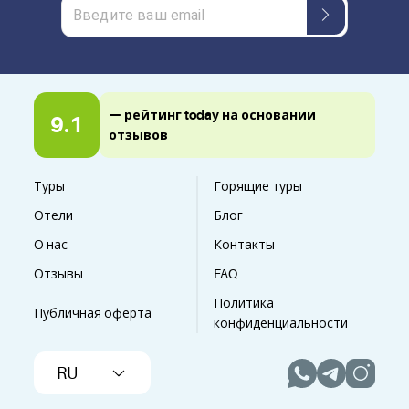
— рейтинг today на основании
9.1
отзывов
Туры
Горящие туры
Отели
Блог
О нас
Контакты
Отзывы
FAQ
Политика
Публичная оферта
конфиденциальности
RU