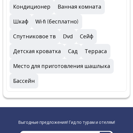
Кондиционер
Ванная комната
Шкаф
Wi-fi (бесплатно)
Спутниковое тв
Dvd
Сейф
Детская кроватка
Сад
Терраса
Место для приготовления шашлыка
Бассейн
Выгодные предложения! Гид по турам и отелям!